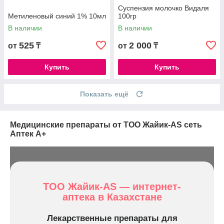
Суспензия молочко Видаля
Метиленовый синий 1% 10мл
100гр
В наличии
В наличии
525
2 000
от
₸
от
₸
Купить
Купить
Показать ещё
Медицинские препараты от ТОО Жайик-AS сеть
Аптек А+
ТОО Жайик-AS — интернет-
аптека в Казахстане
Лекарственные препараты для