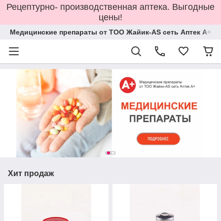
Рецептурно- производственная аптека. Выгодные
цены!
Медицинские препараты от ТОО Жайик-AS сеть Аптек А+
Хит продаж