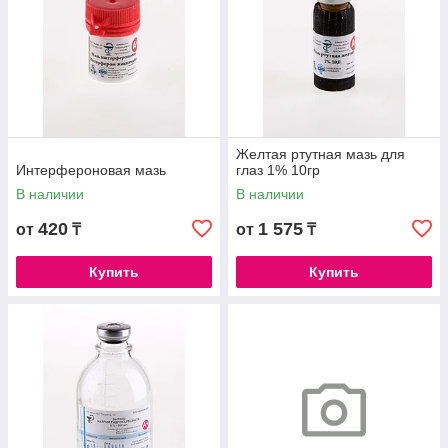
Желтая ртутная мазь для
Интерфероновая мазь
глаз 1% 10гр
В наличии
В наличии
420
1 575
от
₸
от
₸
Купить
Купить