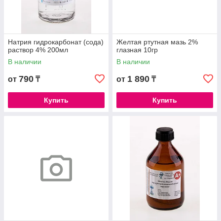
Натрия гидрокарбонат (сода)
Желтая ртутная мазь 2%
раствор 4% 200мл
глазная 10гр
В наличии
В наличии
790
1 890
от
₸
от
₸
Купить
Купить