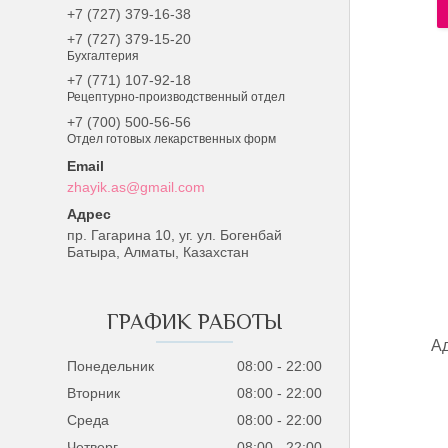
+7 (727) 379-16-38
+7 (727) 379-15-20
Бухгалтерия
+7 (771) 107-92-18
Рецептурно-производственный отдел
+7 (700) 500-56-56
Отдел готовых лекарственных форм
zhayik.as@gmail.com
пр. Гагарина 10, уг. ул. Богенбай
Батыра, Алматы, Казахстан
ГРАФИК РАБОТЫ
Ад
Понедельник
08:00
22:00
Вторник
08:00
22:00
Среда
08:00
22:00
Четверг
08:00
22:00