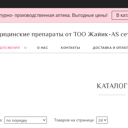
турно- производственная аптека. Выгодные цены!
В кат
ицинские препараты от ТОО Жайик-AS се
ЕДЛОЖЕНИЯ
О НАС
КОНТАКТЫ
ДОСТАВКА И ОПЛА
КАТАЛОГ