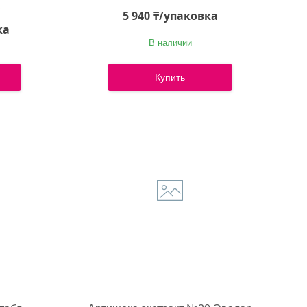
7
5 940 ₸/упаковка
ка
В наличии
Купить