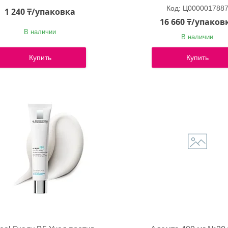
Ц000001788
1 240 ₸/упаковка
16 660 ₸/упаков
В наличии
В наличии
Купить
Купить