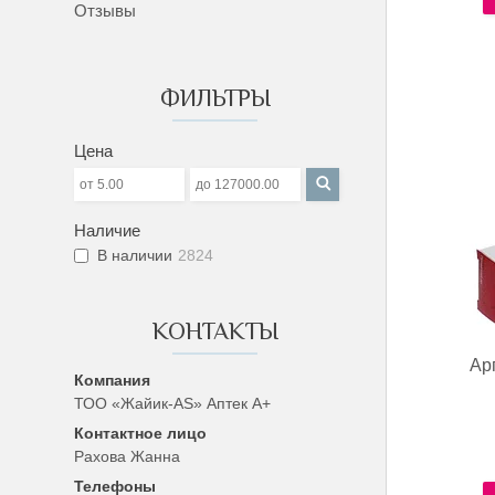
Отзывы
ФИЛЬТРЫ
Цена
Наличие
В наличии
2824
КОНТАКТЫ
Ар
ТОО «Жайик-AS» Аптек А+
Рахова Жанна