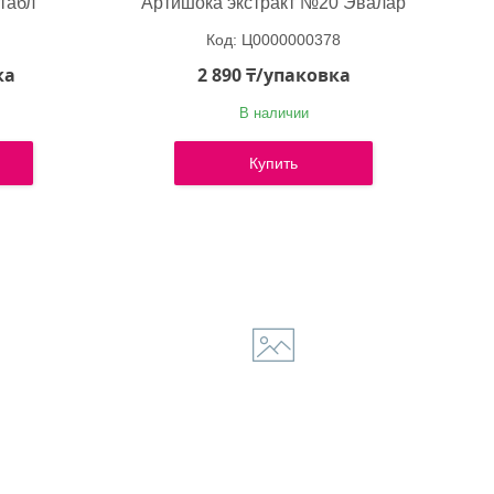
табл
Артишока экстракт №20 Эвалар
Ц0000000378
ка
2 890 ₸/упаковка
В наличии
Купить