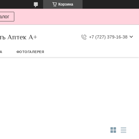
Корзина
алог
ть Аптек А+
+7 (727) 379-16-38
ТА
ФОТОГАЛЕРЕЯ