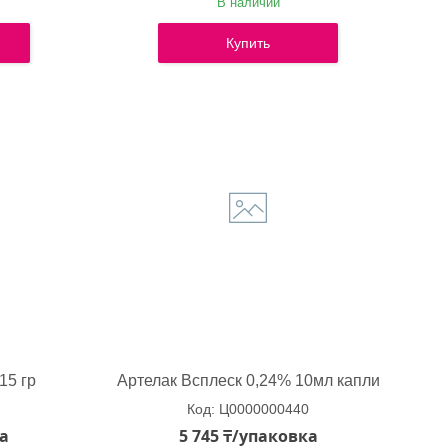
В наличии
Купить
15 гр
Артелак Всплеск 0,24% 10мл капли
Ц0000000440
ка
5 745 ₸/упаковка