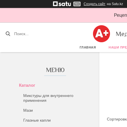
Создать сайт
на Satu.kz
Рецеп
Мед
ГЛАВНАЯ
НАШИ ПР
Каталог
Микстуры для внутреннего
применения
Мази
Глазные капли