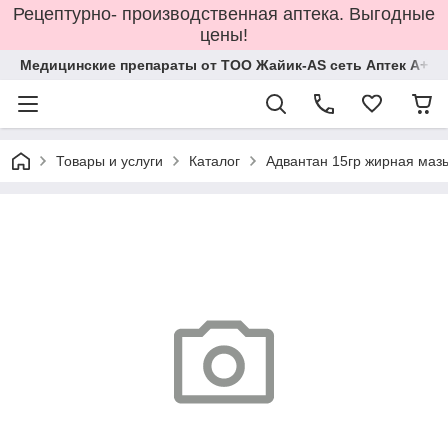
Рецептурно- производственная аптека. Выгодные
цены!
Медицинские препараты от ТОО Жайик-AS сеть Аптек А+
Товары и услуги
Каталог
Адвантан 15гр жирная маз