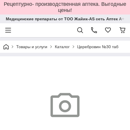
Рецептурно- производственная аптека. Выгодные
цены!
Медицинские препараты от ТОО Жайик-AS сеть Аптек А+
Товары и услуги
Каталог
Церебровин №30 таб