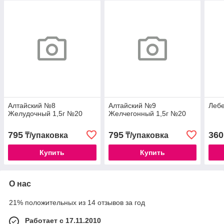
Алтайский №8
Алтайский №9
Леб
Желудочный 1,5г №20
Желчегонный 1,5г №20
795
795
360
₸/упаковка
₸/упаковка
Купить
Купить
О нас
21% положительных из 14 отзывов за год
Работает с 17.11.2010