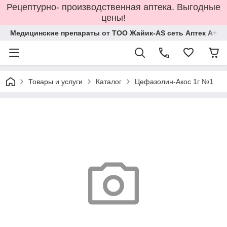
Рецептурно- производственная аптека. Выгодные
цены!
Медицинские препараты от ТОО Жайик-AS сеть Аптек А+
Товары и услуги
Каталог
Цефазолин-Акос 1г №1