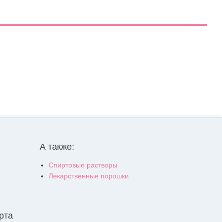
А также:
Спиртовые растворы
Лекарственные порошки
рта