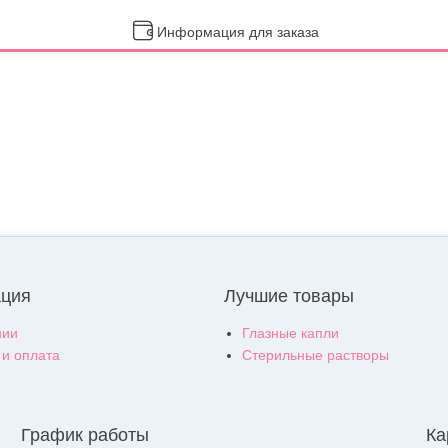
Информация для заказа
ция
Лучшие товары
нии
Глазные капли
 и оплата
Стерильные растворы
График работы
Ка