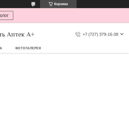
Корзина
алог
ть Аптек А+
+7 (727) 379-16-38
ТА
ФОТОГАЛЕРЕЯ