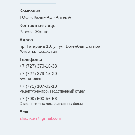
ТОО «Жайик-AS» Аптек А+
Рахова Жанна
пр. Гагарина 10, уг. ул. Богенбай Батыра,
Алматы, Казахстан
+7 (727) 379-16-38
+7 (727) 379-15-20
Бухгалтерия
+7 (771) 107-92-18
Рецептурно-производственный отдел
+7 (700) 500-56-56
Отдел готовых лекарственных форм
zhayik.as@gmail.com