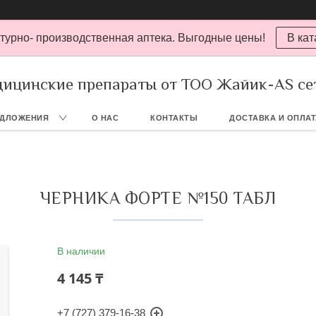
турно- производственная аптека. Выгодные цены!
В кат
ицинские препараты от ТОО Жайик-AS се
ЕДЛОЖЕНИЯ
О НАС
КОНТАКТЫ
ДОСТАВКА И ОПЛА
ЧЕРНИКА ФОРТЕ №150 ТАБЛ
В наличии
4 145 ₸
+7 (727) 379-16-38