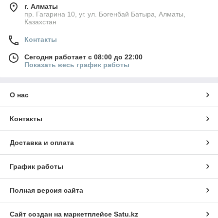
г. Алматы
пр. Гагарина 10, уг. ул. Богенбай Батыра, Алматы,
Казахстан
Контакты
Сегодня работает с 08:00 до 22:00
Показать весь график работы
О нас
Контакты
Доставка и оплата
График работы
Полная версия сайта
Сайт создан на маркетплейсе
Satu.kz