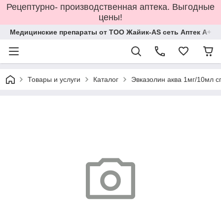
Рецептурно- производственная аптека. Выгодные
цены!
Медицинские препараты от ТОО Жайик-AS сеть Аптек А+
Товары и услуги
Каталог
Эвказолин аква 1мг/10мл 