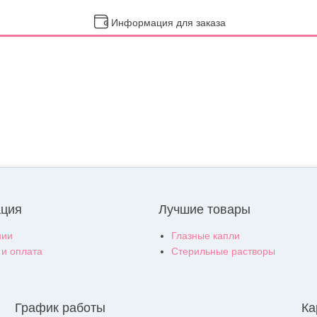
Информация для заказа
ция
Лучшие товары
нии
Глазные капли
 и оплата
Стерильные растворы
График работы
Ка