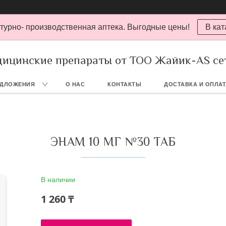
турно- производственная аптека. Выгодные цены!
В кат
ицинские препараты от ТОО Жайик-AS се
ЕДЛОЖЕНИЯ
О НАС
КОНТАКТЫ
ДОСТАВКА И ОПЛА
ЭНАМ 10 МГ №30 ТАБ
В наличии
1 260 ₸