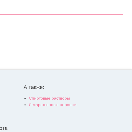
А также:
Спиртовые растворы
Лекарственные порошки
рта