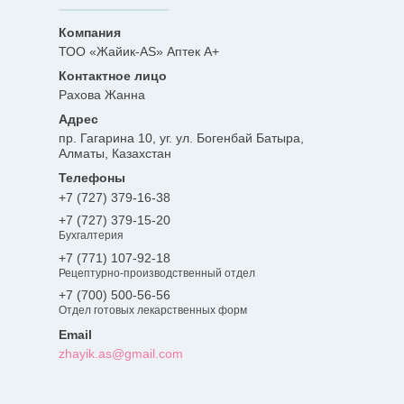
ТОО «Жайик-AS» Аптек А+
Рахова Жанна
пр. Гагарина 10, уг. ул. Богенбай Батыра,
Алматы, Казахстан
+7 (727) 379-16-38
+7 (727) 379-15-20
Бухгалтерия
+7 (771) 107-92-18
Рецептурно-производственный отдел
+7 (700) 500-56-56
Отдел готовых лекарственных форм
zhayik.as@gmail.com