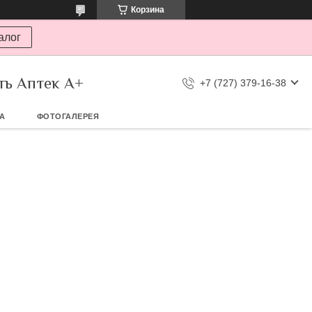
Корзина
алог
ть Аптек А+
+7 (727) 379-16-38
ТА
ФОТОГАЛЕРЕЯ