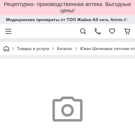
Рецептурно- производственная аптека. Выгодные
цены!
Медицинские препараты от ТОО Жайик-AS сеть Аптек А+
Товары и услуги
Каталог
Юкан Шелковые пяточки пл