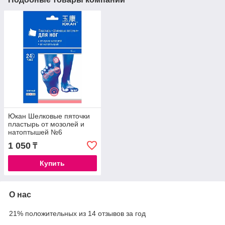
Юкан Шелковые пяточки
пластырь от мозолей и
натоптышей №6
1 050
₸
Купить
О нас
21% положительных из 14 отзывов за год