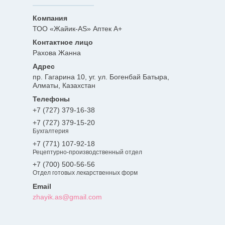
ТОО «Жайик-AS» Аптек А+
Рахова Жанна
пр. Гагарина 10, уг. ул. Богенбай Батыра,
Алматы, Казахстан
+7 (727) 379-16-38
+7 (727) 379-15-20
Бухгалтерия
+7 (771) 107-92-18
Рецептурно-производственный отдел
+7 (700) 500-56-56
Отдел готовых лекарственных форм
zhayik.as@gmail.com