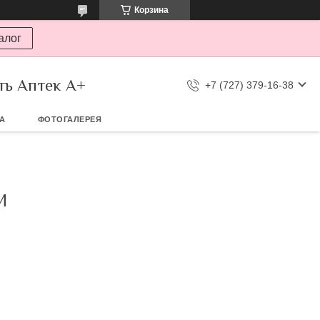
Корзина
алог
ть Аптек А+
+7 (727) 379-16-38
ТА
ФОТОГАЛЕРЕЯ
И