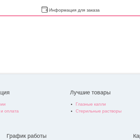
Информация для заказа
ция
Лучшие товары
нии
Глазные капли
 и оплата
Стерильные растворы
График работы
Ка