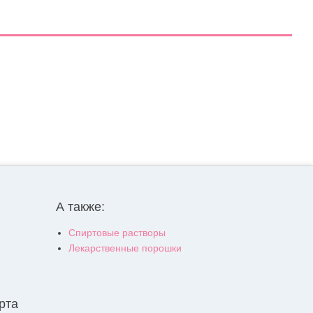
А также:
Спиртовые растворы
Лекарственные порошки
рта