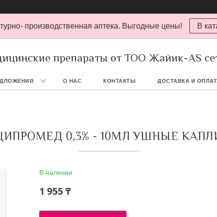
турно- производственная аптека. Выгодные цены!
В кат
ицинские препараты от ТОО Жайик-AS се
ЕДЛОЖЕНИЯ
О НАС
КОНТАКТЫ
ДОСТАВКА И ОПЛА
ЦИПРОМЕД 0,3% - 10МЛ УШНЫЕ КАПЛ
В наличии
1 955 ₸