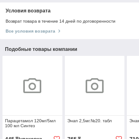
Условия возврата
Возврат товара в течение 14 дней по договоренности
Все условия возврата
Подобные товары компании
Парацетамол 120мг/5мл
Энап 2,5мг.№20. табл
Энам
100 мл Синтез