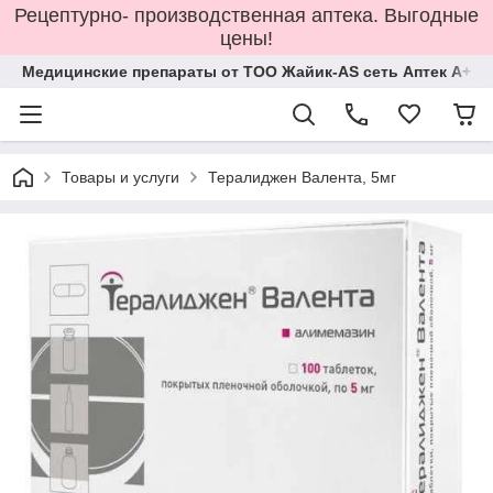
Рецептурно- производственная аптека. Выгодные
цены!
Медицинские препараты от ТОО Жайик-AS сеть Аптек А+
Товары и услуги
Тералиджен Валента, 5мг