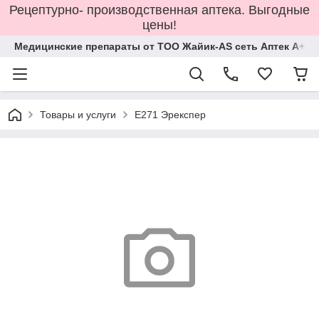
Рецептурно- производственная аптека. Выгодные
цены!
Медицинские препараты от ТОО Жайик-AS сеть Аптек А+
Товары и услуги
Е271 Эрекспер