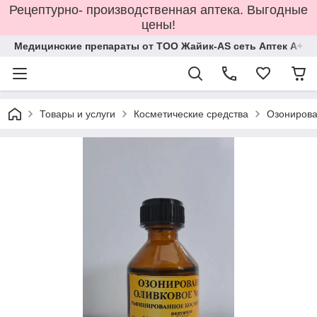
Рецептурно- производственная аптека. Выгодные
цены!
Медицинские препараты от ТОО Жайик-AS сеть Аптек А+
Товары и услуги
Косметические средства
Озонирова