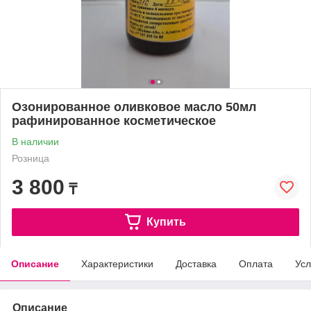
Озонированное оливковое масло 50мл
рафинированное косметическое
В наличии
Розница
3 800
₸
Купить
Описание
Характеристики
Доставка
Оплата
Усл
Описание