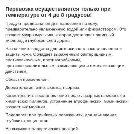
Перевозка осуществляется только при
температуре от 4 до 8 градусов!
Продукт предназначен для нанесения на кожу,
предварительно увлажненную водой или физраствором. Это
создает микроэмульсию, которая доставляет активный
кислород в глубокие слои дермы.
Назначение: средство для интенсивного восстановления и
защиты кожи. Обладает выраженным бактерицидным,
противовирусным, противогрибковым,
противовоспалительным, заживляющим и омолаживающим
действием.
Области применения:
Дерматология: акне, экзема, псориаз.
Косметология: восстановление после лазерных шлифовок и
химических пилингов, устранение атрофических, мимических,
возрастных морщин.
Подология: при грибковых поражениях, для заживления
глубоких трещин стоп.
Не вызывает аллергических реакций.