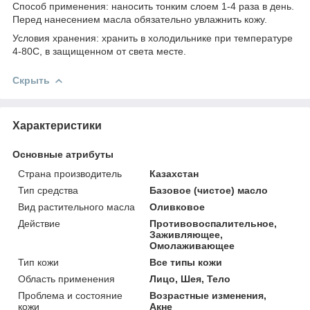
Способ применения: наносить тонким слоем 1-4 раза в день.
Перед нанесением масла обязательно увлажнить кожу.
Условия хранения: хранить в холодильнике при температуре
4-8
0
С, в защищенном от света месте.
Скрыть
Характеристики
Основные атрибуты
Страна производитель
Казахстан
Тип средства
Базовое (чистое) масло
Вид растительного масла
Оливковое
Действие
Противовоспалительное,
Заживляющее,
Омолаживающее
Тип кожи
Все типы кожи
Область применения
Лицо, Шея, Тело
Проблема и состояние
Возрастные изменения,
кожи
Акне