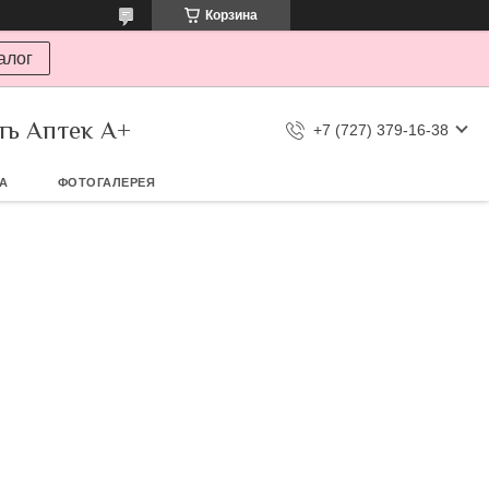
Корзина
алог
ть Аптек А+
+7 (727) 379-16-38
ТА
ФОТОГАЛЕРЕЯ