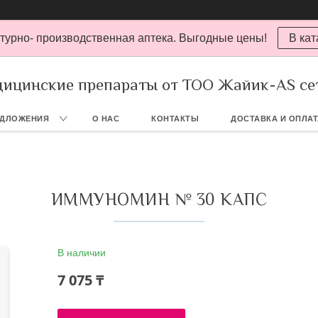
турно- производственная аптека. Выгодные цены!
В кат
ицинские препараты от ТОО Жайик-AS се
ЕДЛОЖЕНИЯ
О НАС
КОНТАКТЫ
ДОСТАВКА И ОПЛА
ИММУНОМИН № 30 КАПС
В наличии
7 075 ₸