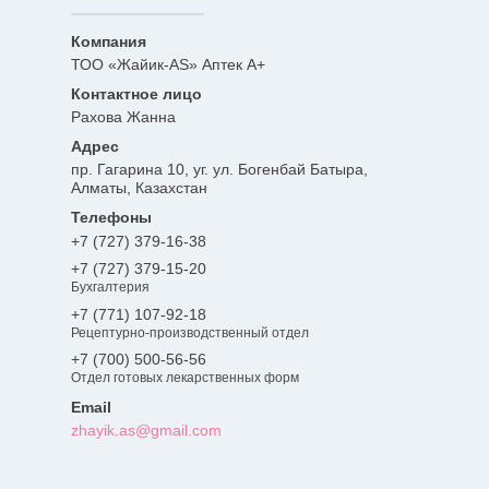
ТОО «Жайик-AS» Аптек А+
Рахова Жанна
пр. Гагарина 10, уг. ул. Богенбай Батыра,
Алматы, Казахстан
+7 (727) 379-16-38
+7 (727) 379-15-20
Бухгалтерия
+7 (771) 107-92-18
Рецептурно-производственный отдел
+7 (700) 500-56-56
Отдел готовых лекарственных форм
zhayik.as@gmail.com