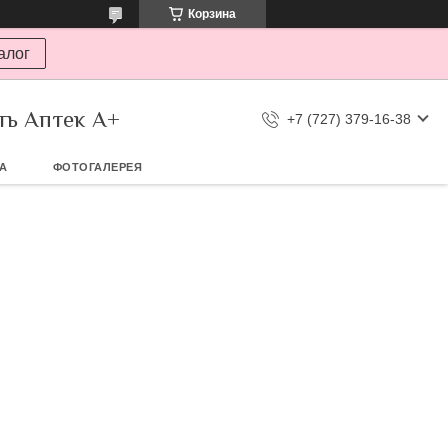
Корзина
алог
ть Аптек А+
+7 (727) 379-16-38
ТА
ФОТОГАЛЕРЕЯ