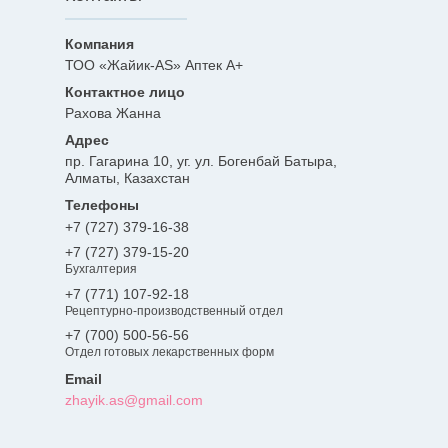
ТОО «Жайик-AS» Аптек А+
Рахова Жанна
пр. Гагарина 10, уг. ул. Богенбай Батыра,
Алматы, Казахстан
+7 (727) 379-16-38
+7 (727) 379-15-20
Бухгалтерия
+7 (771) 107-92-18
Рецептурно-производственный отдел
+7 (700) 500-56-56
Отдел готовых лекарственных форм
zhayik.as@gmail.com