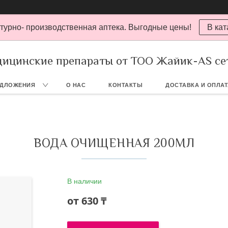
турно- производственная аптека. Выгодные цены!
В кат
ицинские препараты от ТОО Жайик-AS се
ЕДЛОЖЕНИЯ
О НАС
КОНТАКТЫ
ДОСТАВКА И ОПЛА
ВОДА ОЧИЩЕННАЯ 200МЛ
В наличии
от
630 ₸