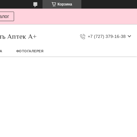
Корзина
алог
ть Аптек А+
+7 (727) 379-16-38
ТА
ФОТОГАЛЕРЕЯ