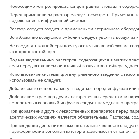
Необходимо контролировать концентрацию глюкозы и содержан
Перед применением раствор следует осмотреть. Применять то
подключения к инфузионной системе.
Раствор следует вводить с применением стерильного оборудо
Во избежание воздушной эмболии следует удалить воздух из
Не соединять контейнеры последовательно во избежание возд
из второго контейнера.
Подача внутривенных растворов, содержащихся в мягких плас
если перед введением остаточный воздух в контейнере удале
Использование системы для внутривенного введения с газоот
использовать не следует.
Добавляемые вещества могут вводиться перед инфузией или в
Добавление в раствор других лекарственных средств или нару
нежелательных реакций инфузию следует немедленно прекра
При добавлении других лекарственных препаратов перед пар
асептических условиях является обязательным. Растворы, с
При введении дополнительных питательных веществ следует 
периферический венозный катетер в зависимости от конечной