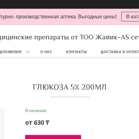
турно- производственная аптека. Выгодные цены!
В кат
ицинские препараты от ТОО Жайик-AS се
ЕДЛОЖЕНИЯ
О НАС
КОНТАКТЫ
ДОСТАВКА И ОПЛА
ГЛЮКОЗА 5% 200МЛ
В наличии
от
630 ₸