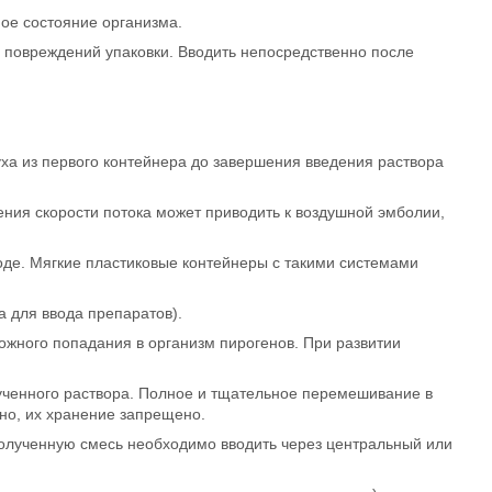
ное состояние организма.
 повреждений упаковки. Вводить непосредственно после
ха из первого контейнера до завершения введения раствора
ния скорости потока может приводить к воздушной эмболии,
оде. Мягкие пластиковые контейнеры с такими системами
а для ввода препаратов).
ожного попадания в организм пирогенов. При развитии
ученного раствора. Полное и тщательное перемешивание в
но, их хранение запрещено.
олученную смесь необходимо вводить через центральный или