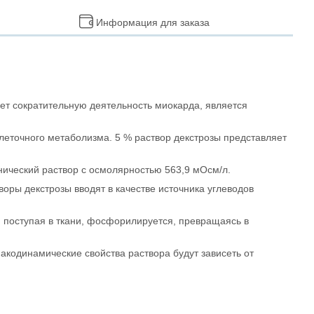
Информация для заказа
ет сократительную деятельность миокарда, является
леточного метаболизма. 5 % раствор декстрозы представляет
нический раствор с осмолярностью 563,9 мОсм/л.
оры декстрозы вводят в качестве источника углеводов
, поступая в ткани, фосфорилируется, превращаясь в
кодинамические свойства раствора будут зависеть от