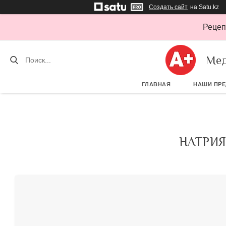
Создать сайт
на Satu.kz
Рецеп
Мед
ГЛАВНАЯ
НАШИ ПР
НАТРИЯ