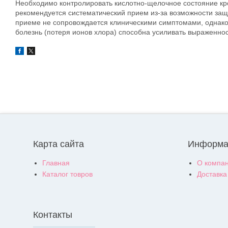
Необходимо контролировать кислотно-щелочное состояние кро
рекомендуется систематический прием из-за возможности за
приеме не сопровождается клиническими симптомами, однако
болезнь (потеря ионов хлора) способна усиливать выраженно
Карта сайта
Информа
Главная
О компа
Каталог товров
Доставка
Контакты