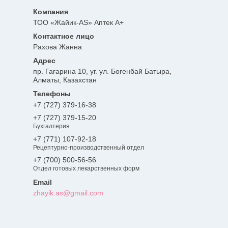
ТОО «Жайик-AS» Аптек А+
Рахова Жанна
пр. Гагарина 10, уг. ул. Богенбай Батыра,
Алматы, Казахстан
+7 (727) 379-16-38
+7 (727) 379-15-20
Бухгалтерия
+7 (771) 107-92-18
Рецептурно-производственный отдел
+7 (700) 500-56-56
Отдел готовых лекарственных форм
zhayik.as@gmail.com