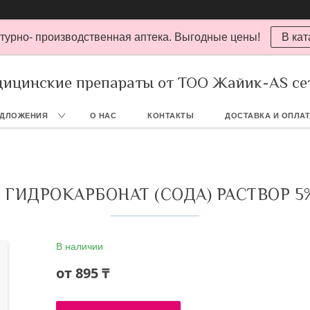
турно- производственная аптека. Выгодные цены!
В кат
ицинские препараты от ТОО Жайик-AS се
ЕДЛОЖЕНИЯ
О НАС
КОНТАКТЫ
ДОСТАВКА И ОПЛА
 ГИДРОКАРБОНАТ (СОДА) РАСТВОР 5
В наличии
от
895 ₸