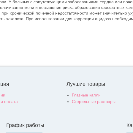
ви. У больных с сопутствующими заболеваниями сердца или почек 
щелачивания мочи и повышения риска образования фосфатных кам
 при хронической почечной недостаточности может значительно ух
сть алкалоза. При использовании для коррекции ацидоза необходи
ция
Лучшие товары
нии
Глазные капли
 и оплата
Стерильные растворы
График работы
Ка