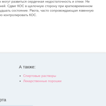
могут развиться сердечная недостаточность и отеки. Не
ней. Сдвиг КОС в щелочную сторону при кратковременном
удшать состояние. Рвота, часто сопровождающая язвенную
мо контролировать КОС.
А также:
Спиртовые растворы
Лекарственные порошки
рта