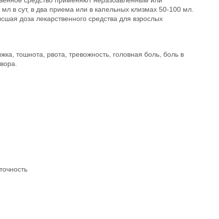
мл в сут, в два приема или в капельных клизмах 50-100 мл.
 Высшая доза лекарственного средства для взрослых
а, тошнота, рвота, тревожность, головная боль, боль в
вора.
точность