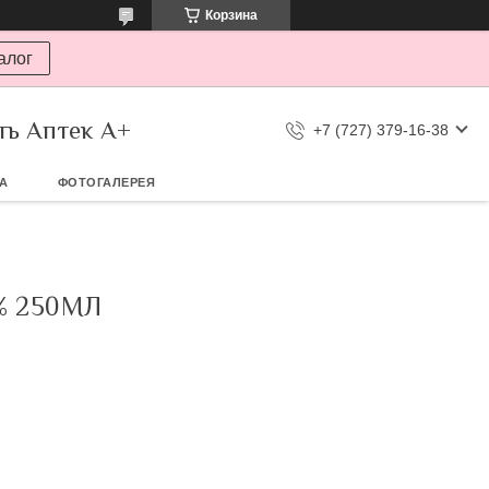
Корзина
алог
ть Аптек А+
+7 (727) 379-16-38
ТА
ФОТОГАЛЕРЕЯ
% 250МЛ