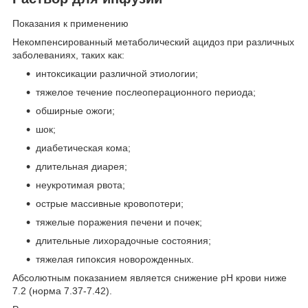
Показания к применению
Некомпенсированный метаболический ацидоз при различных
заболеваниях, таких как:
интоксикации различной этиологии;
тяжелое течение послеоперационного периода;
обширные ожоги;
шок;
диабетическая кома;
длительная диарея;
неукротимая рвота;
острые массивные кровопотери;
тяжелые поражения печени и почек;
длительные лихорадочные состояния;
тяжелая гипоксия новорожденных.
Абсолютным показанием является снижение рН крови ниже
7.2 (норма 7.37-7.42).