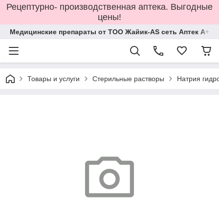
Рецептурно- производственная аптека. Выгодные
цены!
Медицинские препараты от ТОО Жайик-AS сеть Аптек А+
Товары и услуги
Стерильные растворы
Натрия гидр