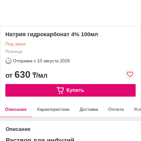
Натрия гидрокарбонат 4% 100мл
Под заказ
Розница
Отправка с
10 августа 2026
630
от
₸/мл
Купить
Описание
Характеристики
Доставка
Оплата
Усл
Описание
Раствор для инфузий