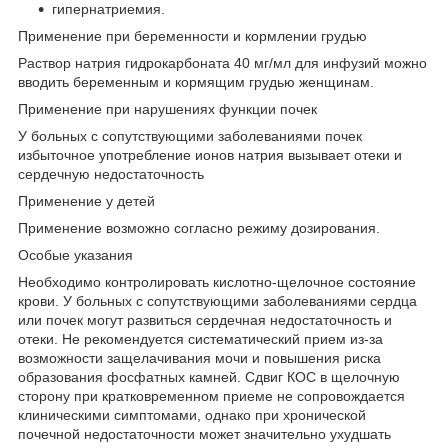
гипернатриемия.
Применение при беременности и кормлении грудью
Раствор натрия гидрокарбоната 40 мг/мл для инфузий можно
вводить беременным и кормящим грудью женщинам.
Применение при нарушениях функции почек
У больных с сопутствующими заболеваниями почек
избыточное употребление ионов натрия вызывает отеки и
сердечную недостаточность
Применение у детей
Применение возможно согласно режиму дозирования.
Особые указания
Необходимо контролировать кислотно-щелочное состояние
крови. У больных с сопутствующими заболеваниями сердца
или почек могут развиться сердечная недостаточность и
отеки. Не рекомендуется систематический прием из-за
возможности защелачивания мочи и повышения риска
образования фосфатных камней. Сдвиг КОС в щелочную
сторону при кратковременном приеме не сопровождается
клиническими симптомами, однако при хронической
почечной недостаточности может значительно ухудшать