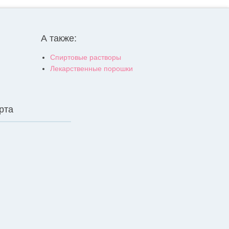
А также:
Спиртовые растворы
Лекарственные порошки
рта