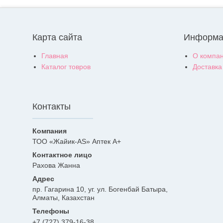
Карта сайта
Информа
Главная
О компа
Каталог товров
Доставка
Контакты
ТОО «Жайик-AS» Аптек А+
Рахова Жанна
пр. Гагарина 10, уг. ул. Богенбай Батыра,
Алматы, Казахстан
+7 (727) 379-16-38