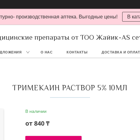
турно- производственная аптека. Выгодные цены!
В кат
ицинские препараты от ТОО Жайик-AS се
ЕДЛОЖЕНИЯ
О НАС
КОНТАКТЫ
ДОСТАВКА И ОПЛА
ТРИМЕКАИН РАСТВОР 5% 10МЛ
В наличии
от
840 ₸