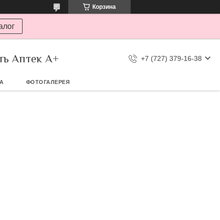
Корзина
алог
ть Аптек А+
+7 (727) 379-16-38
ТА
ФОТОГАЛЕРЕЯ