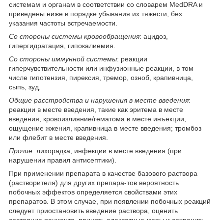
системам и органам в соответствии со словарем MedDRA и
приведены ниже в порядке убывания их тяжести, без
указания частоты встречаемости.
Со стороны системы кровообращения
: ацидоз,
гипергидратация, гипокалиемия.
Со стороны иммунной системы
: реакции
гиперчувствительности или инфузионные реакции, в том
числе гипотензия, пирексия, тремор, озноб, крапивница,
сыпь, зуд.
Общие расстройства и нарушения в месте введения
:
реакции в месте введения, такие как эритема в месте
введения, кровоизлияние/гематома в месте инъекции,
ощущение жжения, крапивница в месте введения; тромбоз
или флебит в месте введения.
Прочие:
лихорадка, инфекции в месте введения (при
нарушении правил антисептики).
При применении препарата в качестве базового раствора
(растворителя) для других препара-тов вероятность
побочных эффектов определяется свойствами этих
препаратов. В этом случае, при появлении побочных реакций
следует приостановить введение раствора, оценить
состояние пациента, принять адекватные меры и сохранить