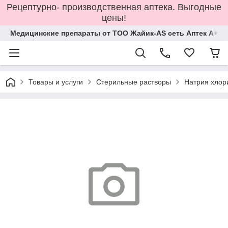
Рецептурно- производственная аптека. Выгодные
цены!
Медицинские препараты от ТОО Жайик-AS сеть Аптек А+
Товары и услуги
Стерильные растворы
Натрия хлор