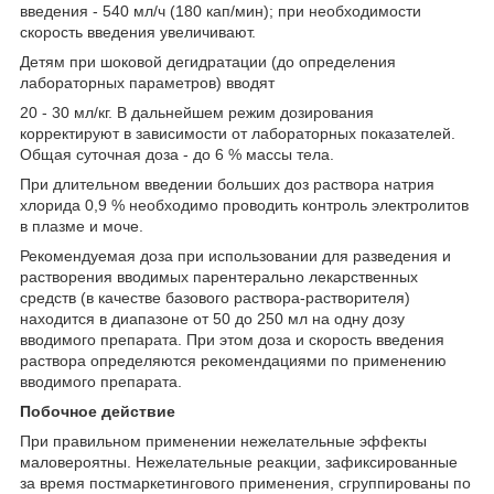
введения - 540 мл/ч (180 кап/мин); при необходимости
скорость введения увеличивают.
Детям при шоковой дегидратации (до определения
лабораторных параметров) вводят
20 - 30 мл/кг. В дальнейшем режим дозирования
корректируют в зависимости от лабораторных показателей.
Общая суточная доза - до 6 % массы тела.
При длительном введении больших доз раствора натрия
хлорида 0,9 % необходимо проводить контроль электролитов
в плазме и моче.
Рекомендуемая доза при использовании для разведения и
растворения вводимых парентерально лекарственных
средств (в качестве базового раствора-растворителя)
находится в диапазоне от 50 до 250 мл на одну дозу
вводимого препарата. При этом доза и скорость введения
раствора определяются рекомендациями по применению
вводимого препарата.
Побочное действие
При правильном применении нежелательные эффекты
маловероятны. Нежелательные реакции, зафиксированные
за время постмаркетингового применения, сгруппированы по