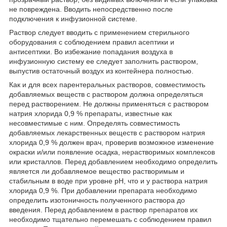
не повреждена. Вводить непосредственно после
подключения к инфузионной системе.
Раствор следует вводить с применением стерильного
оборудования с соблюдением правил асептики и
антисептики. Во избежание попадания воздуха в
инфузионную систему ее следует заполнить раствором,
выпустив остаточный воздух из контейнера полностью.
Как и для всех парентеральных растворов, совместимость
добавляемых веществ с раствором должна определяться
перед растворением. Не должны применяться с раствором
натрия хлорида 0,9 % препараты, известные как
несовместимые с ним. Определять совместимость
добавляемых лекарственных веществ с раствором натрия
хлорида 0,9 % должен врач, проверив возможное изменение
окраски и/или появление осадка, нерастворимых комплексов
или кристаллов. Перед добавлением необходимо определить
является ли добавляемое вещество растворимым и
стабильным в воде при уровне рН, что и у раствора натрия
хлорида 0,9 %. При добавлении препарата необходимо
определить изотоничность полученного раствора до
введения. Перед добавлением в раствор препаратов их
необходимо тщательно перемешать с соблюдением правил