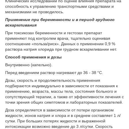
Клинических исследований по оценке влияния препарата на
способность к управлению транспортными средствами и
механизмами не проводилось.
Применение при беременности и в период грудного
вскармливания
При токсикозах беременности и гестозах препарат
применяют под контролем врача, тщательно оценивая
соотношение «польза/риск». Данных о применении 0,9 %
раствора натрия хлорида при грудном вскармливании нет.
Способ применения и дозы
Внутривенно (капельно).
Перед введением раствор нагревают до 36 - 38 °С.
Дозы, скорость и продолжительность применения
подбираются индивидуально в зависимости от показания к
применению, возраста, массы тела, состояния больного и
сопутствующей терапии, а также от эффективности лечения с
точки зрения общих симптомов и лабораторных показателей.
Доза определяется в зависимости от потери организмом
жидкости, ионов натрия и хлора и в среднем составляет 1 л/
сутки. При больших потерях жидкости и выраженной
интоксикации возможно введение до 3 л/сутки. Скорость