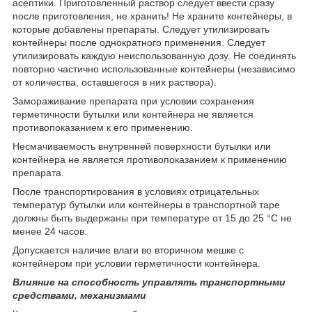
асептики. Приготовленный раствор следует ввести сразу
после приготовления, не хранить! Не храните контейнеры, в
которые добавлены препараты. Следует утилизировать
контейнеры после однократного применения. Следует
утилизировать каждую неиспользованную дозу. Не соединять
повторно частично использованные контейнеры (независимо
от количества, оставшегося в них раствора).
Замораживание препарата при условии сохранения
герметичности бутылки или контейнера не является
противопоказанием к его применению.
Несмачиваемость внутренней поверхности бутылки или
контейнера не является противопоказанием к применению
препарата.
После транспортирования в условиях отрицательных
температур бутылки или контейнеры в транспортной таре
должны быть выдержаны при температуре от 15 до 25 °С не
менее 24 часов.
Допускается наличие влаги во вторичном мешке с
контейнером при условии герметичности контейнера.
Влияние на способность управлять транспортными
средствами, механизмами