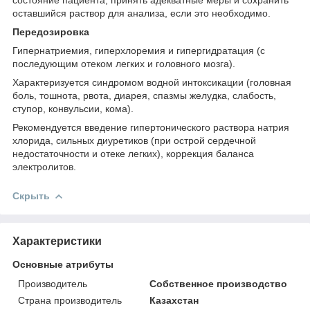
оставшийся раствор для анализа, если это необходимо.
Передозировка
Гипернатриемия, гиперхлоремия и гипергидратация (с
последующим отеком легких и головного мозга).
Характеризуется синдромом водной интоксикации (головная
боль, тошнота, рвота, диарея, спазмы желудка, слабость,
ступор, конвульсии, кома).
Рекомендуется введение гипертонического раствора натрия
хлорида, сильных диуретиков (при острой сердечной
недостаточности и отеке легких), коррекция баланса
электролитов.
Скрыть
Характеристики
Основные атрибуты
Производитель
Собственное производство
Страна производитель
Казахстан