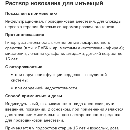
Раствор новокаина для инъекций
Показания к применению
Инфильтрационная, проводниковая анестезия, для блокады
нервов в терапии болевых синдромов различного генеза.
Противопоказания
Гиперчувствительность к компонентам лекарственного
средства (в т.ч. к ПАБК и др. местным анестетикам - эфирам);
миастения; лечение сульфаниламидами; детский возраст до
15 лет.
С осторожностью
при нарушении функции сердечно - сосудистой
системы;
при сердечной недостаточности.
Способ применения и дозы
Индивидуальный, в зависимости от вида анестезии, пути
введения, показаний. В основном, при применении являются
достаточными минимальные дозы лекарственного средства
для проводниковой анестезии.
Применяется у подростков старше 15 лет и взрослых, доза