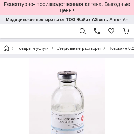
Рецептурно- производственная аптека. Выгодные
цены!
Медицинские препараты от ТОО Жайик-AS сеть Аптек А+
Товары и услуги
Стерильные растворы
Новокаин 0,