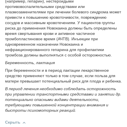
(например, гепарин), нестероидыми
противовоспалительными средствами или
плазмозаменителями при лечении болевого синдрома может
привести к повышению кровоточивости, повреждению
сосудов и массивным кровотечениям. У пациентов группы
риска до применения Новокаина должны быть определены
время свертывания крови и активное частичное
тромбопластиновое время (АЧТВ). Инъекции при
одновременном назначении Новокаина и
нефракционированного гепарина для профилактики
тромбоза должны выполняться с особой осторожностью.
Беременность, лактация
При беременности и в период лактации лекарственное
средство применяют только в том случае, если польза для
матери превышает потенциальный риск для плода и ребенка.
В период лечения необходимо соблюдать осторожность
при управлении транспортными средствами и занятии др.
потенциально опасными видами деятельности,
требующими повышенной концентрации внимания и
быстроты психомоторных реакций.
Скрыть