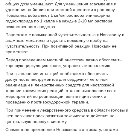
общую дозу уменьшают. Для уменьшения всасывания и
удлинения действия при местной анестезии к раствору
Новокаина добавляют 1 мг/мл раствора эпинефрина
гидрохлорида по 1 капле на каждые 2-10 мл раствора
лекарственного средства.
Пациентам с повышенной чувствительностью к Новокаину в
анамнезе желательно сделать подкожную пробу на
чувствительность. При позитивной реакции Новокаин не
применяют.
Перед проведением местной анестезии важно обеспечить
хорошую циркуляцию крови, устранить гиповолемию.
При выполнении инъекций необходимо обеспечить
доступность инструментов для сердечно - легочной
реанимации и лекарственных средств для неотложной
терапии токсических реакций, а также выполнение всех
мероприятий по реанимации, вентиляции легких и
проведению противосудорожной терапии.
При применении лекарственного средства в области головы и
шеи повышает риск развития токсического действия на
центральную нервную систему.
Совместное применение Новокаина с антикоагулянтами