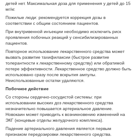
детей нет. Максимальная доза для применения у детей до 15
мг/кг.
Пожилые люди: рекомендуется коррекция дозы в
соответствии с общим состоянием пациентов.
При внутривенной инъекции необходимо исключить риск
проявления побочных реакций у сенсибилизированных
пациентов.
Повторное использование лекарственного средства может
вызвать развитие тахифилаксии (быстрое развитие
толерантности к лекарственному средству) или обратимой
потере эффективности. Лекарственное средство должно быть
использовано сразу после вскрытия ампулы.
Неиспользованные остатки удаляются.
Побочное действие
Со стороны сердечно-сосудистой системы: при
использовании высоких доз лекарственного средства
незначительно повышается артериальное давление.
Новокаин может приводить к возникновению изменений на
ЭКГ (концевые отделы желудочного комплекса).
Падение артериального давления является первым
признаком передозировки лекарственного средства.