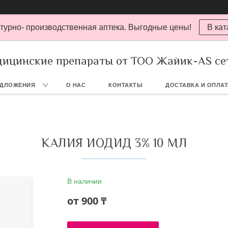
турно- производственная аптека. Выгодные цены!
В кат
ицинские препараты от ТОО Жайик-AS се
ЕДЛОЖЕНИЯ
О НАС
КОНТАКТЫ
ДОСТАВКА И ОПЛА
КАЛИЯ ИОДИД 3% 10 МЛ
В наличии
от
900 ₸