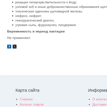
реакция гиперчувствительности к йоду;
узловой зоб и иные доброкачественные образования щи
токсическая аденома щитовидной железы;
нефроз, нефрит;
геморрагический диатез;
угревая сыпь, фурункулез, пиодермия.
Беременность и период лактации
Не применяют.
Карта сайта
Информа
Главная
О компа
Каталог товров
Доставка