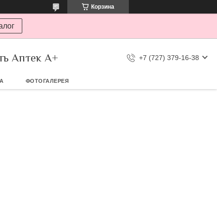
Корзина
алог
ть Аптек А+
+7 (727) 379-16-38
ТА
ФОТОГАЛЕРЕЯ