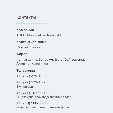
Контакты
ТОО «Жайик-AS» Аптек А+
Рахова Жанна
пр. Гагарина 10, уг. ул. Богенбай Батыра,
Алматы, Казахстан
+7 (727) 379-16-38
+7 (727) 379-15-20
Бухгалтерия
+7 (771) 107-92-18
Рецептурно-производственный отдел
+7 (700) 500-56-56
Отдел готовых лекарственных форм