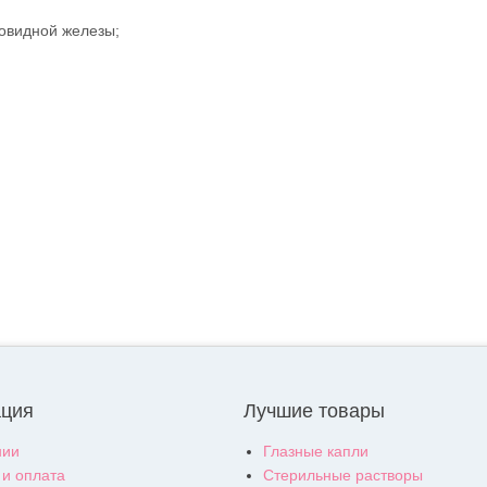
товидной железы;
ция
Лучшие товары
нии
Глазные капли
 и оплата
Стерильные растворы