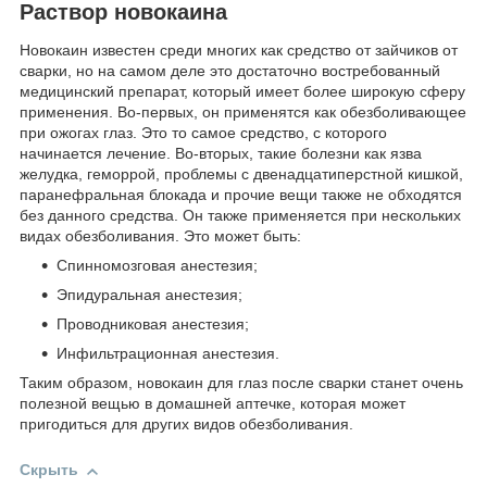
Раствор новокаина
Новокаин известен среди многих как средство от зайчиков от
сварки, но на самом деле это достаточно востребованный
медицинский препарат, который имеет более широкую сферу
применения. Во-первых, он применятся как обезболивающее
при ожогах глаз. Это то самое средство, с которого
начинается лечение. Во-вторых, такие болезни как язва
желудка, геморрой, проблемы с двенадцатиперстной кишкой,
паранефральная блокада и прочие вещи также не обходятся
без данного средства. Он также применяется при нескольких
видах обезболивания. Это может быть:
Спинномозговая анестезия;
Эпидуральная анестезия;
Проводниковая анестезия;
Инфильтрационная анестезия.
Таким образом, новокаин для глаз после сварки станет очень
полезной вещью в домашней аптечке, которая может
пригодиться для других видов обезболивания.
Скрыть