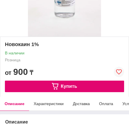
Новокаин 1%
В наличии
Розница
900
от
₸
Купить
Описание
Характеристики
Доставка
Оплата
Усл
Описание