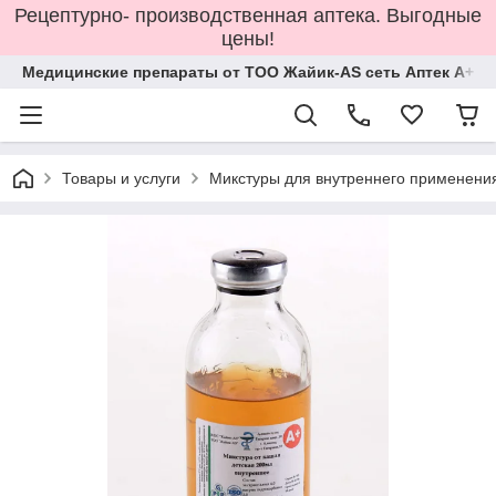
Рецептурно- производственная аптека. Выгодные
цены!
Медицинские препараты от ТОО Жайик-AS сеть Аптек А+
Товары и услуги
Микстуры для внутреннего применени