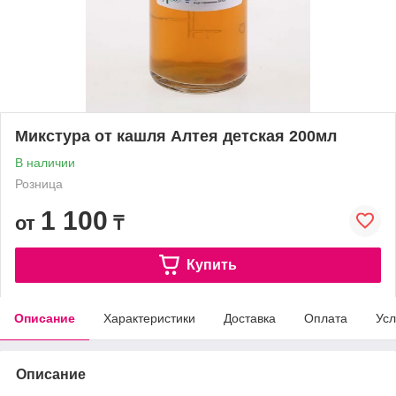
Микстура от кашля Алтея детская 200мл
В наличии
Розница
1 100
от
₸
Купить
Описание
Характеристики
Доставка
Оплата
Усл
Описание