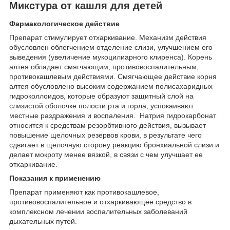
Микстура от кашля для детей
Фармакологическое действие
Препарат стимулирует отхаркивание. Механизм действия
обусловлен облегчением отделение слизи, улучшением его
выведения (увеличение мукоцилиарного клиренса). Корень
алтея обладает смягчающим, противовоспалительным,
противокашлевым действиями. Смягчающее действие корня
алтея обусловлено высоким содержанием полисахаридных
гидроколлоидов, которые образуют защитный слой на
слизистой оболочке полости рта и горла, успокаивают
местные раздражения и воспаления. Натрия гидрокарбонат
относится к средствам резорбтивного действия, вызывает
повышение щелочных резервов крови, в результате чего
сдвигает в щелочную сторону реакцию бронхиальной слизи и
делает мокроту менее вязкой, в связи с чем улучшает ее
отхаркивание.
Показания к применению
Препарат применяют как противокашлевое,
противовоспалительное и отхаркивающее средство в
комплексном лечении воспалительных заболеваний
дыхательных путей.