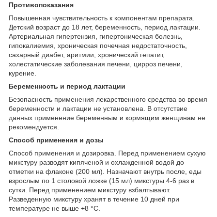
Противопоказания
Повышенная чувствительность к компонентам препарата.
Детский возраст до 18 лет, беременность, период лактации.
Артериальная гипертензия, гипертоническая болезнь,
гипокалиемия, хроническая почечная недостаточность,
сахарный диабет, аритмии, хронический гепатит,
холестатические заболевания печени, цирроз печени,
курение.
Беременность и период лактации
Безопасность применения лекарственного средства во время
беременности и лактации не установлена. В отсутствие
данных применение беременным и кормящим женщинам не
рекомендуется.
Способ применения и дозы
Способ применения и дозировка. Перед применением сухую
микстуру разводят кипяченой и охлажденной водой до
отметки на флаконе (200 мл). Назначают внутрь после, еды
взрослым по 1 столовой ложке (15 мл) микстуры 4-6 раз в
сутки. Перед применением микстуру взбалтывают.
Разведенную микстуру хранят в течение 10 дней при
температуре не выше +8 °С.