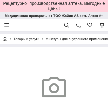
Рецептурно- производственная аптека. Выгодные
цены!
Медицинские препараты от ТОО Жайик-AS сеть Аптек А+
Товары и услуги
Микстуры для внутреннего применени