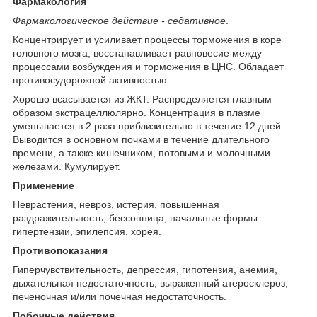
Фармакология
Фармакологическое действие - седативное
.
Концентрирует и усиливает процессы торможения в коре
головного мозга, восстанавливает равновесие между
процессами возбуждения и торможения в ЦНС. Обладает
противосудорожной активностью.
Хорошо всасывается из ЖКТ. Распределяется главным
образом экстрацеллюлярно. Концентрация в плазме
уменьшается в 2 раза приблизительно в течение 12 дней.
Выводится в основном почками в течение длительного
времени, а также кишечником, потовыми и молочными
железами. Кумулирует.
Применение
Неврастения, невроз, истерия, повышенная
раздражительность, бессонница, начальные формы
гипертензии, эпилепсия, хорея.
Противопоказания
Гиперчувствительность, депрессия, гипотензия, анемия,
дыхательная недостаточность, выраженный атеросклероз,
печеночная и/или почечная недостаточность.
Побочные действия