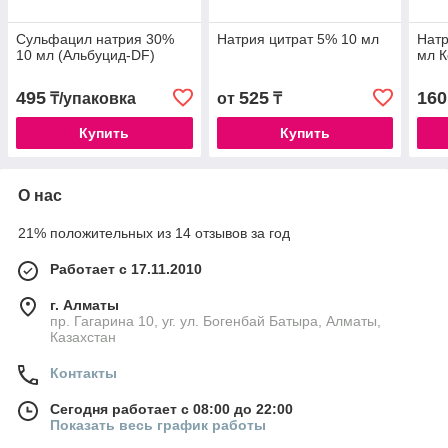
Сульфацил натрия 30%
Натрия цитрат 5% 10 мл
Натр
10 мл (Альбуцид-DF)
мл К
495
525
160
₸/упаковка
от
₸
Купить
Купить
О нас
21% положительных из 14 отзывов за год
Работает с 17.11.2010
г. Алматы
пр. Гагарина 10, уг. ул. Богенбай Батыра, Алматы,
Казахстан
Контакты
Сегодня работает с 08:00 до 22:00
Показать весь график работы