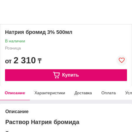
Натрия бромид 3% 500мл
В наличии
Розница
2 310
от
₸
Купить
Описание
Характеристики
Доставка
Оплата
Усл
Описание
Раствор Натрия бромида