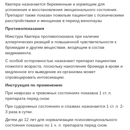
Кватера назначается беременным и кормящим для
успокоения и восстановления эмоционального состояния.
Препарат также показан пожилым пациентам с психическими
расстройствами и женщинам в период менопаузы
Противопоказания
Микстура Кватера противопоказана при наличии
аллергических реакций и повышенной чувствительности к
бромидам и другим веществам, входящим в состав
медикамента.
С особой осторожностью назначают препарат пациентам
пожилого возраста, поскольку накопление бромида в крови и
медленное его выведение из организма может
спровоцировать интоксикацию.
Инструкция по применению
При неврозах и тревожных состояниях показана 1 ст. л.
препарата перед сном.
При судорожных состояниях и спазмах назначается 1 ст. л. 2-
3 раза в сутки.
Детям до 12 лет для нормализации психоэмоционального
состояния показано по 1 ч. л. препарата перед сном.