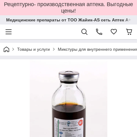
Рецептурно- производственная аптека. Выгодные
цены!
Медицинские препараты от ТОО Жайик-AS сеть Аптек А+
Товары и услуги
Микстуры для внутреннего применени