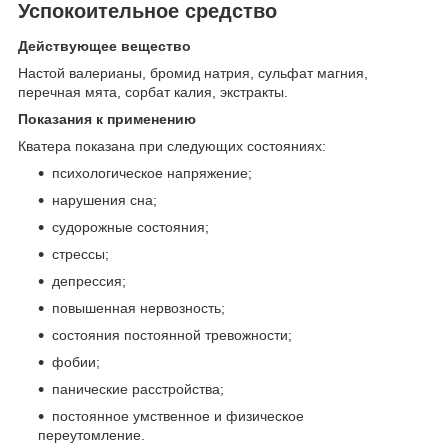
Успокоительное средство
Действующее вещество
Настой валерианы, бромид натрия, сульфат магния,
перечная мята, сорбат калия, экстракты.
Показания к применению
Кватера показана при следующих состояниях:
психологическое напряжение;
нарушения сна;
судорожные состояния;
стрессы;
депрессия;
повышенная нервозность;
состояния постоянной тревожности;
фобии;
панические расстройства;
постоянное умственное и физическое
переутомление.