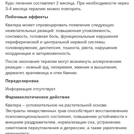
Курс лечения составляет 2 месяца. При необходимости через
3-4 месяца терапию можно повторить.
Побочные эффекты
Кватера может спровоцировать появление следующих
нежелательных реакций: повышенная утомляемость,
сонливость, головная боль, функциональные нарушения
периферической и центральной нервной системы,
головокружение, диспепсия, тошнота, рвота, нарушение
координации и заторможенность.
После окончания терапии могут возникнуть аллергические
реакции – кожный зуд, гиперемия, жжение и высыпания,
дерматит, крапивница и отек Квинке.
Передозировка
Информация отсутствует.
Фармакологическое действие
Кватера – успокоительное на растительной основе.
Экстракты лекарственных трав способствуют восстановлению
психоэмоционального состояния, повышению устойчивости к
внешним раздражителям, нормализации сна, устранению
симптомов переутомления и депрессии, а также укреплению
иммунитета.