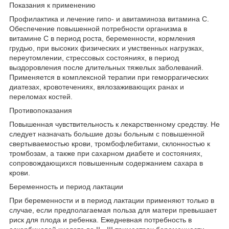
Показания к применению
Профилактика и лечение гипо- и авитаминоза витамина С.
Обеспечение повышенной потребности организма в
витамине С в период роста, беременности, кормления
грудью, при высоких физических и умственных нагрузках,
переутомлении, стрессовых состояниях, в период
выздоровления после длительных тяжелых заболеваний.
Применяется в комплексной терапии при геморрагических
диатезах, кровотечениях, вялозаживающих ранах и
переломах костей.
Противопоказания
Повышенная чувствительность к лекарственному средству. Не
следует назначать большие дозы больным с повышенной
свертываемостью крови, тромбофлебитами, склонностью к
тромбозам, а также при сахарном диабете и состояниях,
сопровождающихся повышенным содержанием сахара в
крови.
Беременность и период лактации
При беременности и в период лактации применяют только в
случае, если предполагаемая польза для матери превышает
риск для плода и ребенка. Ежедневная потребность в