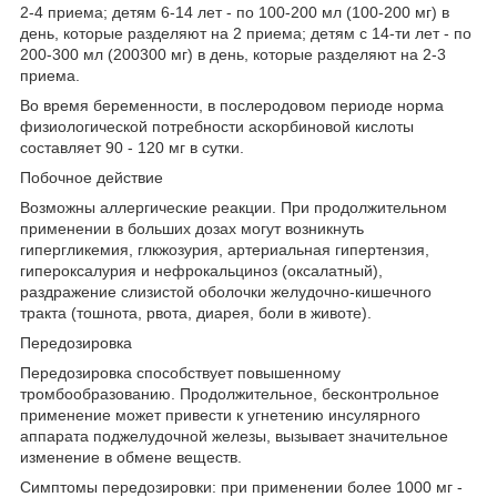
2-4 приема; детям 6-14 лет - по 100-200 мл (100-200 мг) в
день, которые разделяют на 2 приема; детям с 14-ти лет - по
200-300 мл (200­300 мг) в день, которые разделяют на 2-3
приема.
Во время беременности, в послеродовом периоде норма
физиологической потребности аскорбиновой кислоты
составляет 90 - 120 мг в сутки.
Побочное действие
Возможны аллергические реакции. При продолжительном
применении в больших дозах могут возникнуть
гипергликемия, глкжозурия, артериальная гипертензия,
гипероксалурия и нефрокальциноз (оксалатный),
раздражение слизистой оболочки желудочно-кишечного
тракта (тошнота, рвота, диарея, боли в животе).
Передозировка
Передозировка способствует повышенному
тромбообразованию. Продолжительное, бесконтрольное
применение может привести к угнетению инсулярного
аппарата поджелудочной железы, вызывает значительное
изменение в обмене веществ.
Симптомы передозировки: при применении более 1000 мг -