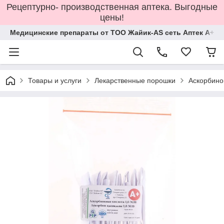
Рецептурно- производственная аптека. Выгодные
цены!
Медицинские препараты от ТОО Жайик-AS сеть Аптек А+
Товары и услуги
Лекарственные порошки
Аскорбино