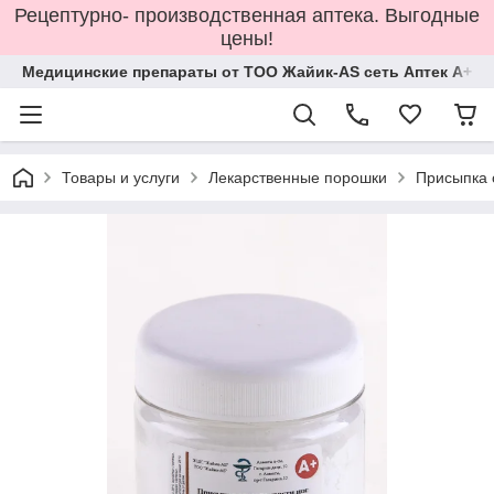
Рецептурно- производственная аптека. Выгодные
цены!
Медицинские препараты от ТОО Жайик-AS сеть Аптек А+
Товары и услуги
Лекарственные порошки
Присыпка 