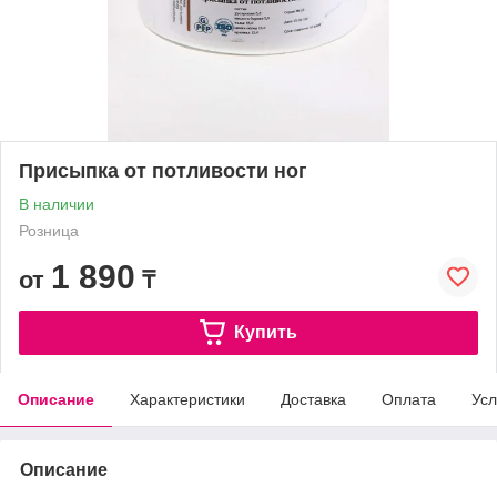
Присыпка от потливости ног
В наличии
Розница
1 890
от
₸
Купить
Описание
Характеристики
Доставка
Оплата
Усл
Описание