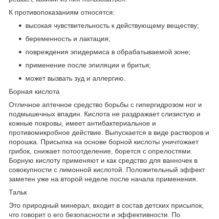
К противопоказаниям относятся:
высокая чувствительность к действующему веществу;
беременность и лактация;
повреждения эпидермиса в обрабатываемой зоне;
применение после эпиляции и бритья;
может вызвать зуд и аллергию.
Борная кислота
Отличное аптечное средство борьбы с гипергидрозом ног и
подмышечных впадин. Кислота не раздражает слизистую и
кожные покровы, имеет антибактериальное и
противомикробное действие. Выпускается в виде растворов и
порошка. Присыпка на основе борной кислоты уничтожает
грибок, снижает потоотделение, борется с опрелостями.
Борную кислоту применяют и как средство для ванночек в
совокупности с лимонной кислотой. Положительный эффект
заметен уже на второй неделе после начала применения.
Тальк
Это природный минерал, входит в состав детских присыпок,
что говорит о его безопасности и эффективности. По