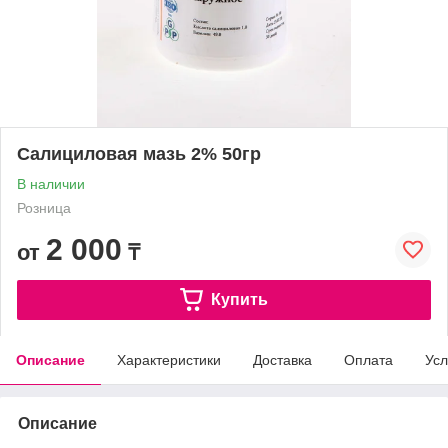
Салициловая мазь 2% 50гр
В наличии
Розница
2 000
от
₸
Купить
Описание
Характеристики
Доставка
Оплата
Усл
Описание