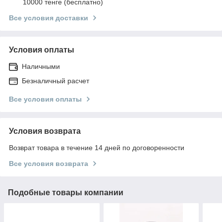
10000 тенге (бесплатно)
Все условия доставки
Условия оплаты
Наличными
Безналичный расчет
Все условия оплаты
Условия возврата
Возврат товара в течение 14 дней по договоренности
Все условия возврата
Подобные товары компании