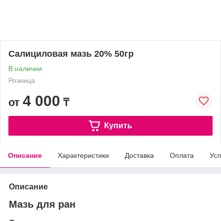
Салициловая мазь 20% 50гр
В наличии
Розница
4 000
от
₸
Купить
Описание
Характеристики
Доставка
Оплата
Усл
Описание
Мазь для ран