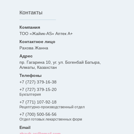
Контакты
ТОО «Жайик-AS» Аптек А+
Рахова Жанна
пр. Гагарина 10, уг. ул. Богенбай Батыра,
Алматы, Казахстан
+7 (727) 379-16-38
+7 (727) 379-15-20
Бухгалтерия
+7 (771) 107-92-18
Рецептурно-производственный отдел
+7 (700) 500-56-56
Отдел готовых лекарственных форм
zhayik.as@gmail.com