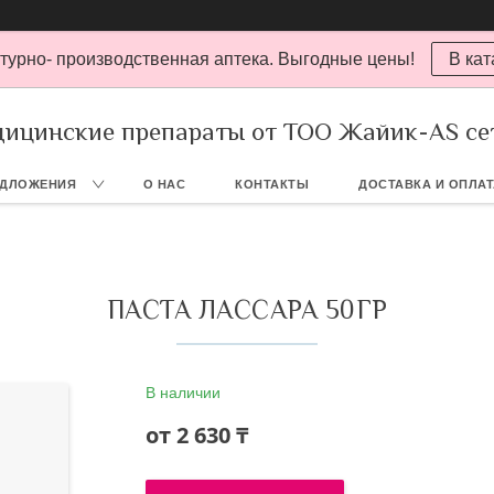
турно- производственная аптека. Выгодные цены!
В кат
ицинские препараты от ТОО Жайик-AS се
ЕДЛОЖЕНИЯ
О НАС
КОНТАКТЫ
ДОСТАВКА И ОПЛА
ПАСТА ЛАССАРА 50ГР
В наличии
от
2 630 ₸