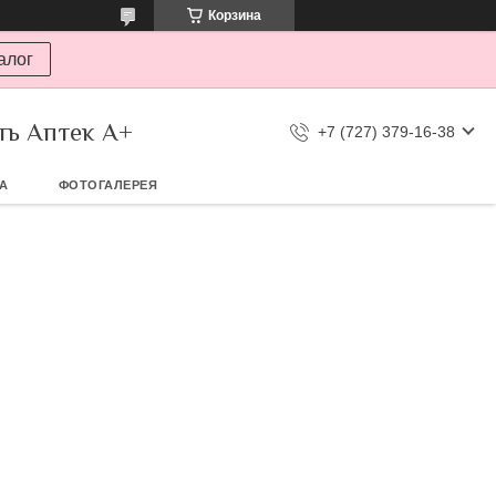
Корзина
алог
ть Аптек А+
+7 (727) 379-16-38
ТА
ФОТОГАЛЕРЕЯ