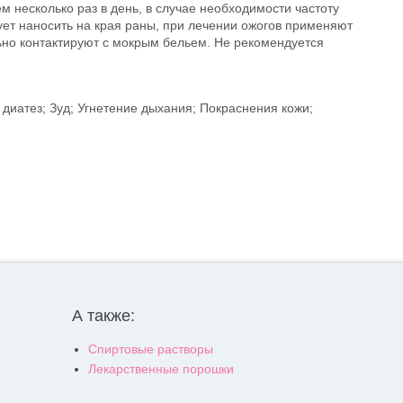
несколько раз в день, в случае необходимости частоту
ует наносить на края раны, при лечении ожогов применяют
льно контактируют с мокрым бельем. Не рекомендуется
диатез; Зуд; Угнетение дыхания; Покраснения кожи;
А также:
Спиртовые растворы
Лекарственные порошки