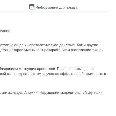
Информация для заказа
ваний.
твлекающее и кератолитическое действие. Как и другие
дство, которое уменьшает раздражение и воспаление тканей,
обладанием мокнущих процессов; Поверхностных ранах;
вой сыпи, однако в этом случае ее эффективней применять в
лезни желудка; Анемии; Нарушении выделительной функции