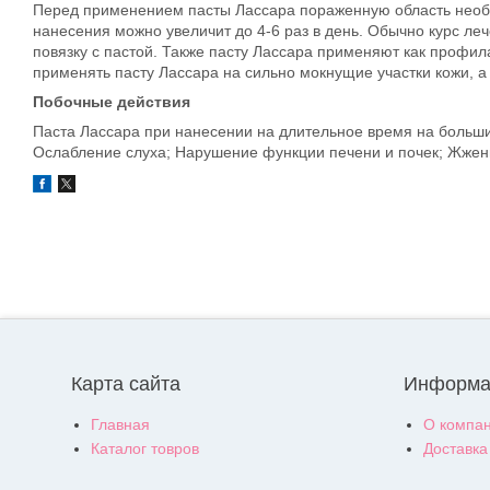
Перед применением пасты Лассара пораженную область необхо
нанесения можно увеличит до 4-6 раз в день. Обычно курс ле
повязку с пастой. Также пасту Лассара применяют как профил
применять пасту Лассара на сильно мокнущие участки кожи, а 
Побочные действия
Паста Лассара при нанесении на длительное время на большие
Ослабление слуха; Нарушение функции печени и почек; Жжен
Карта сайта
Информа
Главная
О компа
Каталог товров
Доставка