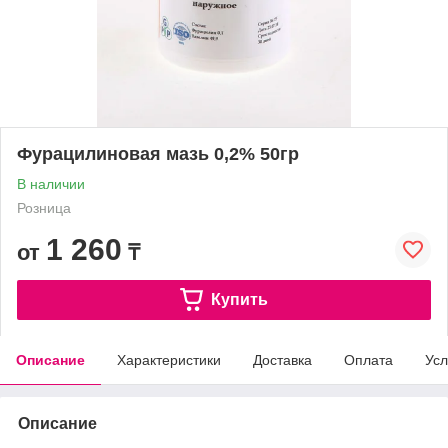
Фурацилиновая мазь 0,2% 50гр
В наличии
Розница
1 260
от
₸
Купить
Описание
Характеристики
Доставка
Оплата
Усл
Описание