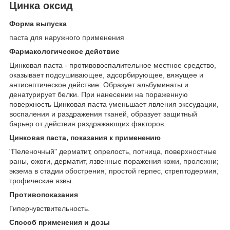
Цинка оксид
Форма выпуска
паста для наружного применения
Фармакологическое действие
Цинковая паста - противовоспалительное местное средство,
оказывает подсушивающее, адсорбирующее, вяжущее и
антисептическое действие. Образует альбуминаты и
денатурирует белки. При нанесении на пораженную
поверхность Цинковая паста уменьшает явления экссудации,
воспаления и раздражения тканей, образует защитный
барьер от действия раздражающих факторов.
Цинковая паста, показания к применению
"Пеленочный" дерматит, опрелость, потница, поверхностные
раны, ожоги, дерматит, язвенные поражения кожи, пролежни;
экзема в стадии обострения, простой герпес, стрептодермия,
трофические язвы.
Противопоказания
Гиперчувствительность.
Способ применения и дозы