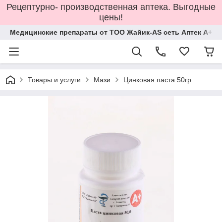
Рецептурно- производственная аптека. Выгодные
цены!
Медицинские препараты от ТОО Жайик-AS сеть Аптек А+
Товары и услуги
Мази
Цинковая паста 50гр