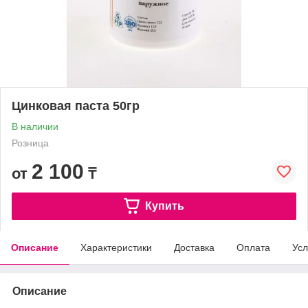
Цинковая паста 50гр
В наличии
Розница
2 100
от
₸
Купить
Описание
Характеристики
Доставка
Оплата
Усл
Описание