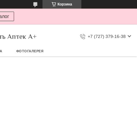
Корзина
алог
ть Аптек А+
+7 (727) 379-16-38
ТА
ФОТОГАЛЕРЕЯ