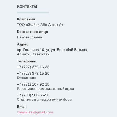
Контакты
ТОО «Жайик-AS» Аптек А+
Рахова Жанна
пр. Гагарина 10, уг. ул. Богенбай Батыра,
Алматы, Казахстан
+7 (727) 379-16-38
+7 (727) 379-15-20
Бухгалтерия
+7 (771) 107-92-18
Рецептурно-производственный отдел
+7 (700) 500-56-56
Отдел готовых лекарственных форм
zhayik.as@gmail.com