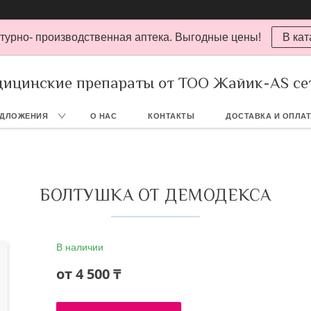
турно- производственная аптека. Выгодные цены!
В кат
ицинские препараты от ТОО Жайик-AS се
ЕДЛОЖЕНИЯ
О НАС
КОНТАКТЫ
ДОСТАВКА И ОПЛА
БОЛТУШКА ОТ ДЕМОДЕКСА
В наличии
от
4 500 ₸