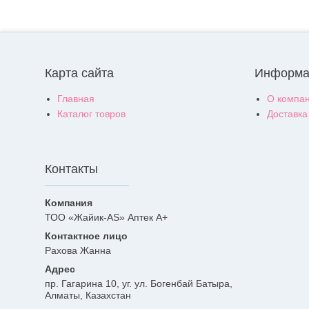
Карта сайта
Информа
Главная
О компа
Каталог товров
Доставка
Контакты
ТОО «Жайик-AS» Аптек А+
Рахова Жанна
пр. Гагарина 10, уг. ул. Богенбай Батыра,
Алматы, Казахстан