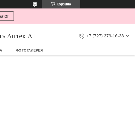
Корзина
алог
ть Аптек А+
+7 (727) 379-16-38
ТА
ФОТОГАЛЕРЕЯ