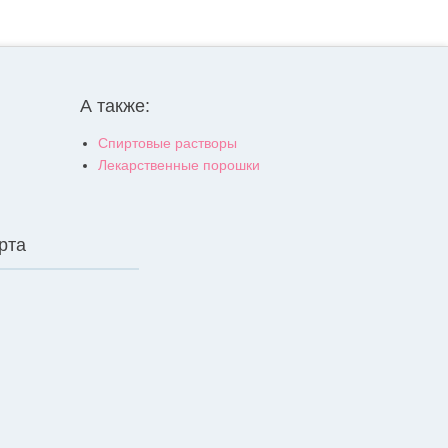
А также:
Спиртовые растворы
Лекарственные порошки
рта