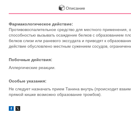
Описание
Фармакологическое действие:
Противовоспалительное средство для местного применения, 
способностью вызывать осаждение белков с образованием пло
белков слизи или раневого экссудата и приводят к образов
действие обусловлено местным сужением сосудов, ограниче
Побочные действия:
Аллергические реакции.
Особые указания:
Не следует назначать прием Танина внутрь (происходит взаим
прямой кишке возможно образование тромбов).