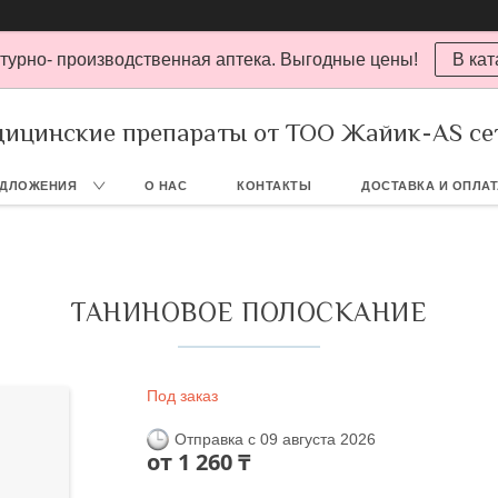
турно- производственная аптека. Выгодные цены!
В кат
ицинские препараты от ТОО Жайик-AS се
ЕДЛОЖЕНИЯ
О НАС
КОНТАКТЫ
ДОСТАВКА И ОПЛА
ТАНИНОВОЕ ПОЛОСКАНИЕ
Под заказ
Отправка с 09 августа 2026
от
1 260 ₸