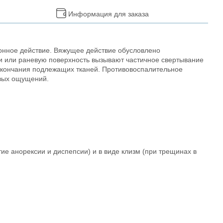
Информация для заказа
онное действие. Вяжущее действие обусловлено
и или раневую поверхность вызывают частичное свертывание
 окончания подлежащих тканей. Противовоспалительное
евых ощущений.
ие анорексии и диспепсии) и в виде клизм (при трещинах в