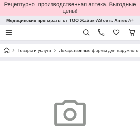
Рецептурно- производственная аптека. Выгодные
цены!
Медицинские препараты от ТОО Жайик-AS сеть Аптек А+
Товары и услуги
Лекарственные формы для наружного