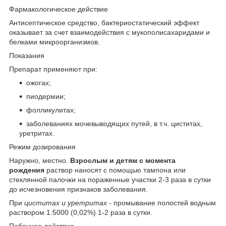
Фармакологическое действие
Антисептическое средство, бактериостатический эффект
оказывает за счет взаимодействия с мукополисахаридами и
белками микроорганизмов.
Показания
Препарат применяют при:
ожогах;
пиодермии;
фолликулитах;
заболеваниях мочевыводящих путей, в т.ч. циститах,
уретритах.
Режим дозирования
Наружно, местно.
Взрослым и детям с момента
рождения
раствор наносят с помощью тампона или
стеклянной палочки на пораженные участки 2-3 раза в сутки
до исчезновения признаков заболевания.
При
циститах и уретритах
- промывание полостей водным
раствором 1:5000 (0,02%) 1-2 раза в сутки.
Побочное действие