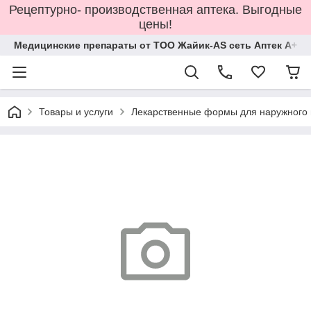
Рецептурно- производственная аптека. Выгодные
цены!
Медицинские препараты от ТОО Жайик-AS сеть Аптек А+
Товары и услуги
Лекарственные формы для наружного