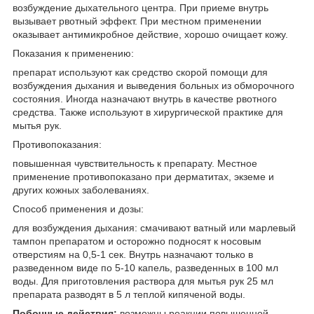
возбуждение дыхательного центра. При приеме внутрь
вызывает рвотный эффект. При местном применении
оказывает антимикробное действие, хорошо очищает кожу.
Показания к применению:
препарат используют как средство скорой помощи для
возбуждения дыхания и выведения больных из обморочного
состояния. Иногда назначают внутрь в качестве рвотного
средства. Также используют в хирургической практике для
мытья рук.
Противопоказания:
повышенная чувствительность к препарату. Местное
применение противопоказано при дерматитах, экземе и
других кожных заболеваниях.
Способ применения и дозы:
для возбуждения дыхания: смачивают ватный или марлевый
тампон препаратом и осторожно подносят к носовым
отверстиям на 0,5-1 сек. Внутрь назначают только в
разведенном виде по 5-10 капель, разведенных в 100 мл
воды. Для приготовления раствора для мытья рук 25 мл
препарата разводят в 5 л теплой кипяченой воды.
Побочные действия:
возможны реакции повышенной