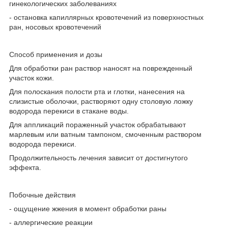
гинекологических заболеваниях
- остановка капиллярных кровотечений из поверхностных
ран, носовых кровотечений
Способ применения и дозы
Для обработки ран раствор наносят на поврежденный
участок кожи.
Для полоскания полости рта и глотки, нанесения на
слизистые оболочки, растворяют одну столовую ложку
водорода перекиси в стакане воды.
Для аппликаций пораженный участок обрабатывают
марлевым или ватным тампоном, смоченным раствором
водорода перекиси.
Продолжительность лечения зависит от достигнутого
эффекта.
Побочные действия
- ощущение жжения в момент обработки раны
- аллергические реакции