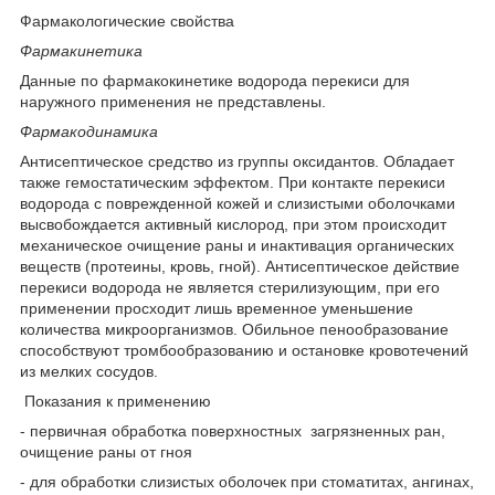
Фармакологические свойства
Фармакинетика
Данные по фармакокинетике водорода перекиси для
наружного применения не представлены.
Фармакодинамика
Антисептическое средство из группы оксидантов. Обладает
также гемостатическим эффектом. При контакте перекиси
водорода с поврежденной кожей и слизиcтыми оболочками
высвобождается активный кислород, при этом происходит
механическое очищение раны и инактивация органических
веществ (протеины, кровь, гной). Антисептическое действие
перекиси водорода не является стерилизующим, при его
применении просходит лишь временное уменьшение
количества микроорганизмов. Обильное пенообразование
способствуют тромбообразованию и остановке кровотечений
из мелких сосудов.
Показания к применению
- первичная обработка поверхностных загрязненных ран,
очищение раны от гноя
- для обработки слизистых оболочек при стоматитах, ангинах,