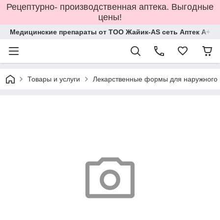
Рецептурно- производственная аптека. Выгодные
цены!
Медицинские препараты от ТОО Жайик-AS сеть Аптек А+
Товары и услуги
Лекарственные формы для наружного