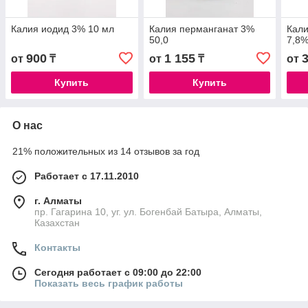
Калия иодид 3% 10 мл
Калия перманганат 3%
Кали
50,0
7,8%
900
1 155
от
₸
от
₸
от
Купить
Купить
О нас
21% положительных из 14 отзывов за год
Работает с 17.11.2010
г. Алматы
пр. Гагарина 10, уг. ул. Богенбай Батыра, Алматы,
Казахстан
Контакты
Сегодня работает с 09:00 до 22:00
Показать весь график работы