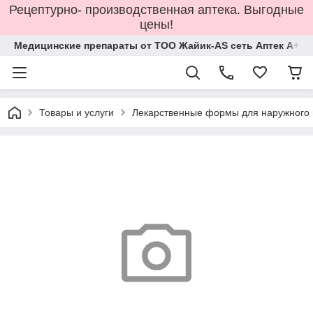
Рецептурно- производственная аптека. Выгодные
цены!
Медицинские препараты от ТОО Жайик-AS сеть Аптек А+
Товары и услуги
Лекарственные формы для наружного