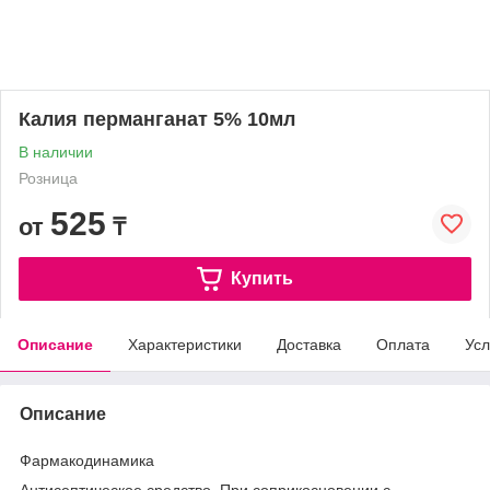
Калия перманганат 5% 10мл
В наличии
Розница
525
от
₸
Купить
Описание
Характеристики
Доставка
Оплата
Усл
Описание
Фармакодинамика