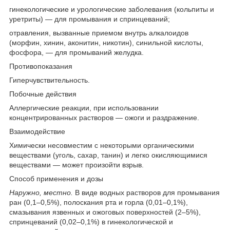
гинекологические и урологические заболевания (кольпиты и
уретриты) — для промывания и спринцеваний;
отравления, вызванные приемом внутрь алкалоидов
(морфин, хинин, аконитин, никотин), синильной кислоты,
фосфора, — для промываний желудка.
Противопоказания
Гиперчувствительность.
Побочные действия
Аллергические реакции, при использовании
концентрированных растворов — ожоги и раздражение.
Взаимодействие
Химически несовместим с некоторыми органическими
веществами (уголь, сахар, танин) и легко окисляющимися
веществами — может произойти взрыв.
Способ применения и дозы
Наружно, местно.
В виде водных растворов для промывания
ран (0,1–0,5%), полоскания рта и горла (0,01–0,1%),
смазывания язвенных и ожоговых поверхностей (2–5%),
спринцеваний (0,02–0,1%) в гинекологической и