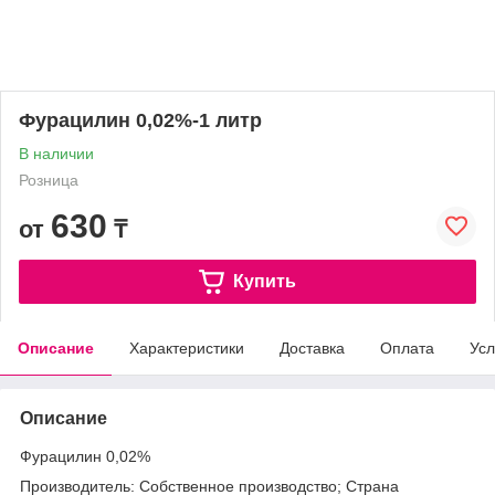
Фурацилин 0,02%-1 литр
В наличии
Розница
630
от
₸
Купить
Описание
Характеристики
Доставка
Оплата
Усл
Описание
Фурацилин 0,02%
Производитель: Собственное производство; Страна