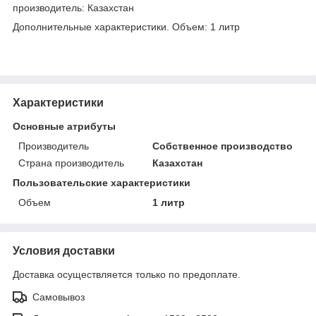
производитель: Казахстан
Дополнительные характеристики. Объем: 1 литр
Характеристики
Основные атрибуты
Производитель
Собственное производство
Страна производитель
Казахстан
Пользовательские характеристики
Объем
1 литр
Условия доставки
Доставка осуществляется только по предоплате.
Самовывоз