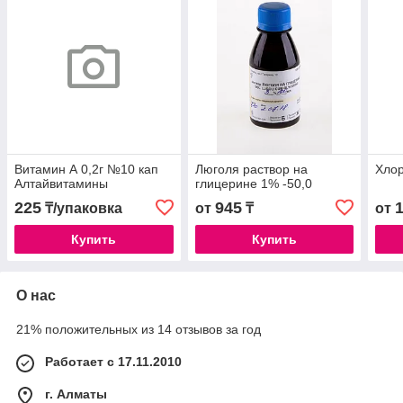
Витамин А 0,2г №10 кап
Люголя раствор на
Хлор
Алтайвитамины
глицерине 1% -50,0
225
945
₸/упаковка
от
₸
от
Купить
Купить
О нас
21% положительных из 14 отзывов за год
Работает с 17.11.2010
г. Алматы