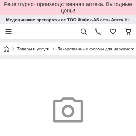
Рецептурно- производственная аптека. Выгодные
цены!
Медицинские препараты от ТОО Жайик-AS сеть Аптек А+
Товары и услуги
Лекарственные формы для наружного