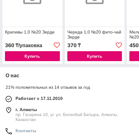
Крапивы 1,0 №20 Зерде
Череда 1,0 №20 фито-чай
Мели
Зерде
№20
360
370
450
₸/упаковка
₸
Купить
Купить
О нас
21% положительных из 14 отзывов за год
Работает с 17.11.2010
г. Алматы
пр. Гагарина 10, уг. ул. Богенбай Батыра, Алматы,
Казахстан
Контакты