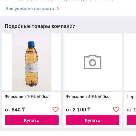
Все условия возврата
Подобные товары компании
Формалин 10% 500мл
Формалин 40% 500мл
Перг
840
2 100
от
₸
от
₸
от
Купить
Купить