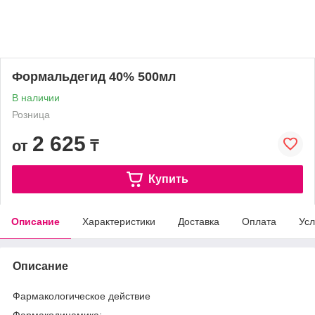
Формальдегид 40% 500мл
В наличии
Розница
2 625
от
₸
Купить
Описание
Характеристики
Доставка
Оплата
Усл
Описание
Фармакологическое действие