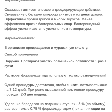
Фармакодинамика:
Оказывает антисептическое и дезодорирующее действие.
Связывание с белками микроорганизмов и их денатурация.
Эффективен против грибов и многих вирусов. Менее
эффективен против бактериальных спор. Бактерицидный
эффект увеличивается с увеличением температуры.
Фармакокинетика:
В организме превращается в муравьиную кислоту.
Способ применения
Наружно. Протирают участки повышенной потливости 1 раз в
сутки.
Растворы формальдегида используют только разведенными!
Одной процедуры достаточно, чтобы снизить потливость кожи
на 7-12 дней. При резко выраженной потливости процедуру
проводят 2-3 дня подряд.
Удаление бородавок на ладонях и ступнях - 3 % (по объему)
раствор, гель с 0,75 % формальдегидом (при аппликации на