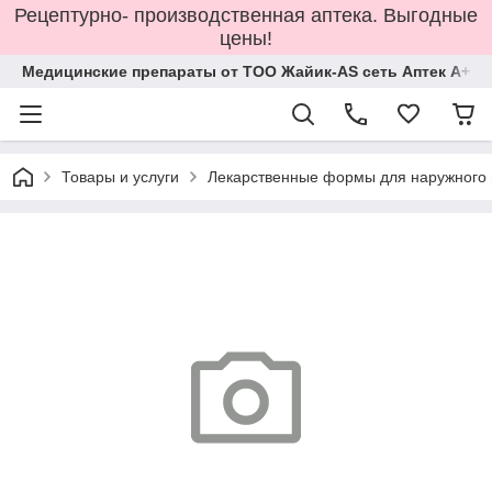
Рецептурно- производственная аптека. Выгодные
цены!
Медицинские препараты от ТОО Жайик-AS сеть Аптек А+
Товары и услуги
Лекарственные формы для наружного