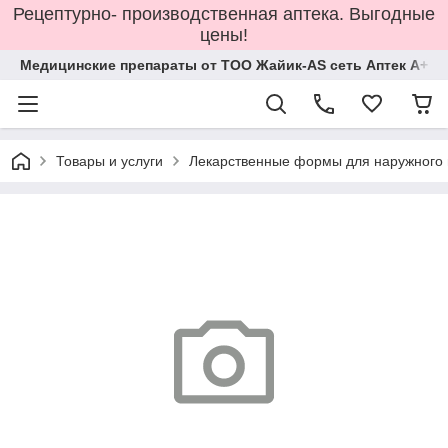
Рецептурно- производственная аптека. Выгодные
цены!
Медицинские препараты от ТОО Жайик-AS сеть Аптек А+
Товары и услуги
Лекарственные формы для наружного