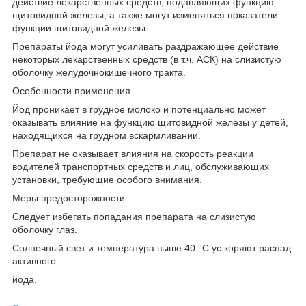
действие лекарственных средств, подавляющих функцию
щитовидной железы, а также могут изменяться показатели
функции щитовидной железы.
Препараты йода могут усиливать раздражающее действие
некоторых лекарственных средств (в т.ч. АСК) на слизистую
оболочку желудочно­кишечного тракта.
Особенности применения
Йод проникает в грудное молоко и потенциально может
оказывать влияние на функцию щитовидной железы у детей,
находящихся на грудном вскармливании.
Препарат не оказывает влияния на скорость реакции
водителей транспортных средств и лиц, обслуживающих
установки, требующие особого внимания.
Меры предосторожности
Следует избегать попадания препарата на слизистую
оболочку глаз.
Солнечный свет и температура выше 40 °С ус коряют распад
активного
йода.