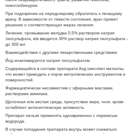
гемоглобинурии.
При подозрении на передозировку обратитесь к лечащему
врачу. В зависимости от тяжести состояния, врач примет
решение о соответствующих мерах лечения.
Лечение: промывание желудка 0,5% раствором натрия
тиосульфата, в/в вводится 30% раствор натрия тиосульфата -
до 300 мл.
Взаимодействие с другими лекарственными средствами
Йод инактивируется натрия тиосульфатом.
Содержащийся в составе препарата йод окисляет металлы,
что может приводить к порче металлических инструментов и
поверхностей.
Фармацевтически несовместим с эфирными маслами,
растворами аммиака.
Щелочная или кислая среда, присутствие жира, гноя, крови
ослабляют антисептическую активность.
Препарат нельзя применять одновременно с перекисью
водорода.
В случае попадания препарата внутрь может снижаться