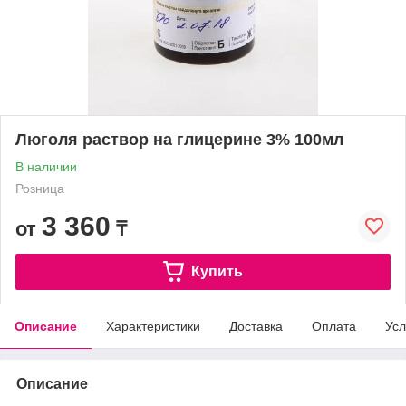
Люголя раствор на глицерине 3% 100мл
В наличии
Розница
3 360
от
₸
Купить
Описание
Характеристики
Доставка
Оплата
Усл
Описание