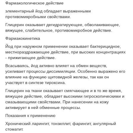
Фармакологическое действие
элементарный йод обладает выраженными
противомикробными свойствами.
Глицерин оказывает дегидратирующее, обволакивающее,
вяжущее, слабительное, противомикробное действие.
Фармакокинетика
Йод при наружном применении оказывает бактерицидное,
местнораздражающее действие, при высоких концентрациях
- прижигающее действие.
Всасываясь, йод активно влияет на обмен веществ,
усиливает процессы диссимиляции. Особенно выражено его
влияние на функцию щитовидной железы, так как он
участвует в синтезе тироксина.
Глицерин на ткани оказывает смягчающее и в то же время,
вяжущее действие, обладает высокими гигроскопическими и
смазывающими свойствами. При нанесении на кожу
активирует в ней обменные процессы.
Показания к применению
Хронический ларингит, тонзиллит, фарингит, ангулярный
стоматит.