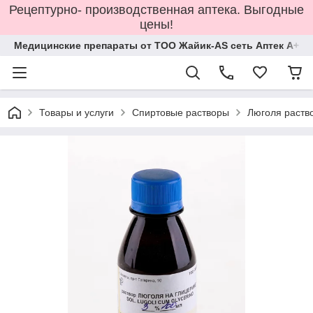
Рецептурно- производственная аптека. Выгодные
цены!
Медицинские препараты от ТОО Жайик-AS сеть Аптек А+
Товары и услуги
Спиртовые растворы
Люголя раств