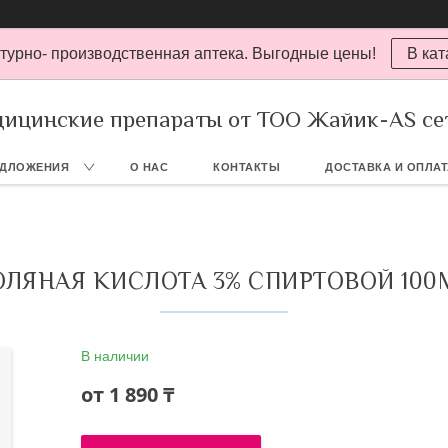
турно- производственная аптека. Выгодные цены!
В кат
ицинские препараты от ТОО Жайик-AS се
ЕДЛОЖЕНИЯ
О НАС
КОНТАКТЫ
ДОСТАВКА И ОПЛА
ОЛЯНАЯ КИСЛОТА 3% СПИРТОВОЙ 100
В наличии
от
1 890 ₸