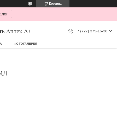
Корзина
алог
ть Аптек А+
+7 (727) 379-16-38
ТА
ФОТОГАЛЕРЕЯ
МЛ