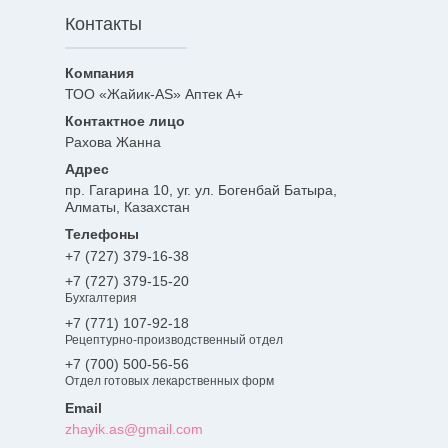
Контакты
ТОО «Жайик-AS» Аптек А+
Рахова Жанна
пр. Гагарина 10, уг. ул. Богенбай Батыра,
Алматы, Казахстан
+7 (727) 379-16-38
+7 (727) 379-15-20
Бухгалтерия
+7 (771) 107-92-18
Рецептурно-производственный отдел
+7 (700) 500-56-56
Отдел готовых лекарственных форм
zhayik.as@gmail.com