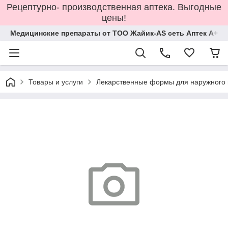
Рецептурно- производственная аптека. Выгодные
цены!
Медицинские препараты от ТОО Жайик-AS сеть Аптек А+
Товары и услуги
Лекарственные формы для наружного