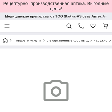
Рецептурно- производственная аптека. Выгодные
цены!
Медицинские препараты от ТОО Жайик-AS сеть Аптек А+
Товары и услуги
Лекарственные формы для наружного