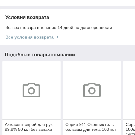
Условия возврата
Возврат товара в течение 14 дней по договоренности
Все условия возврата
Подобные товары компании
Акмасепт спрей для рук
Серия 911 Окопник гель-
Сери
99,9% 50 мл без запаха
бальзам для тела 100 мл
100м
суст