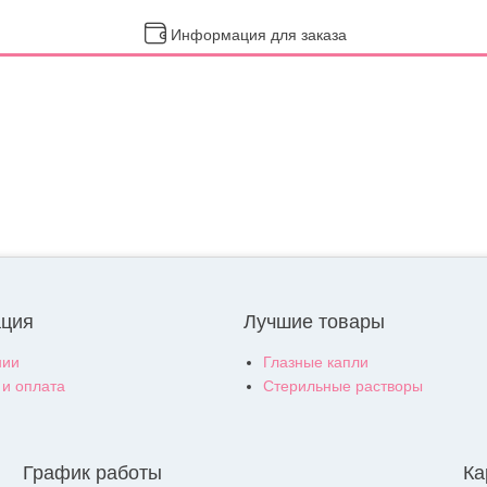
Информация для заказа
ция
Лучшие товары
нии
Глазные капли
 и оплата
Стерильные растворы
График работы
Ка