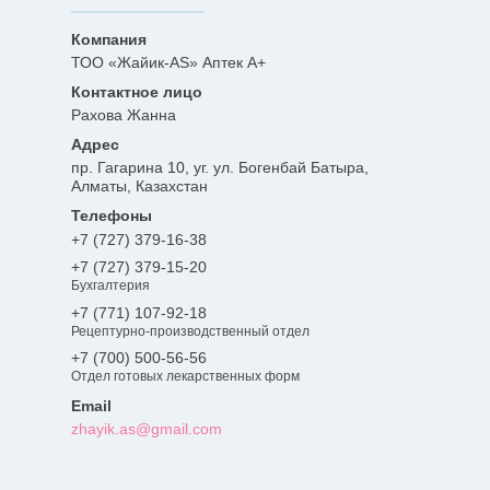
ТОО «Жайик-AS» Аптек А+
Рахова Жанна
пр. Гагарина 10, уг. ул. Богенбай Батыра,
Алматы, Казахстан
+7 (727) 379-16-38
+7 (727) 379-15-20
Бухгалтерия
+7 (771) 107-92-18
Рецептурно-производственный отдел
+7 (700) 500-56-56
Отдел готовых лекарственных форм
zhayik.as@gmail.com