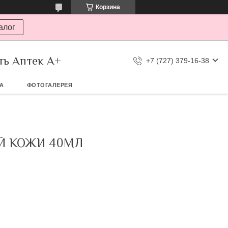
Корзина
алог
ть Аптек А+
+7 (727) 379-16-38
ТА
ФОТОГАЛЕРЕЯ
Й КОЖИ 40МЛ