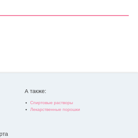
А также:
Спиртовые растворы
Лекарственные порошки
рта