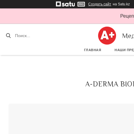
Создать сайт
на Satu.kz
Рецеп
Мед
ГЛАВНАЯ
НАШИ ПР
A-DERMA BI