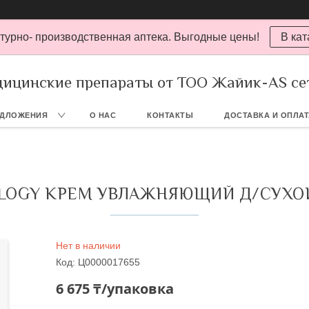
турно- производственная аптека. Выгодные цены!
В кат
ицинские препараты от ТОО Жайик-AS се
ЕДЛОЖЕНИЯ
О НАС
КОНТАКТЫ
ДОСТАВКА И ОПЛА
OLOGY КРЕМ УВЛАЖНЯЮЩИЙ Д/СУХО
Нет в наличии
Код:
Ц0000017655
6 675 ₸/упаковка