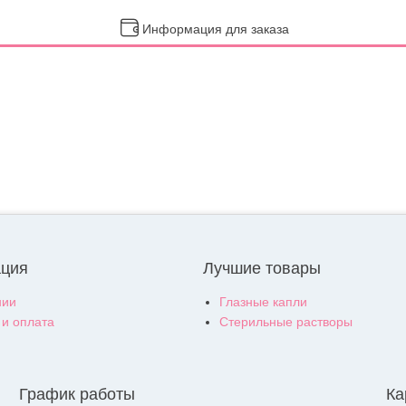
Информация для заказа
ция
Лучшие товары
нии
Глазные капли
 и оплата
Стерильные растворы
График работы
Ка