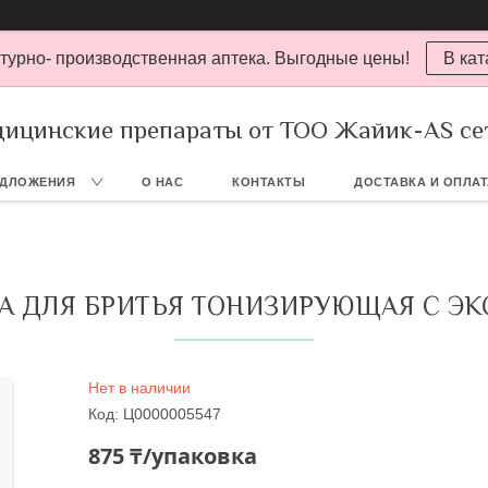
турно- производственная аптека. Выгодные цены!
В кат
ицинские препараты от ТОО Жайик-AS се
ЕДЛОЖЕНИЯ
О НАС
КОНТАКТЫ
ДОСТАВКА И ОПЛА
А ДЛЯ БРИТЬЯ ТОНИЗИРУЮЩАЯ С Э
Нет в наличии
Код:
Ц0000005547
875 ₸/упаковка