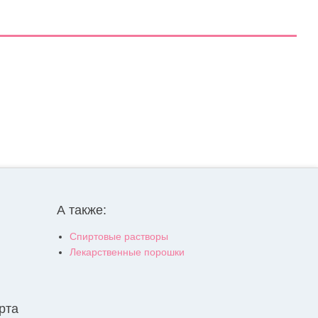
А также:
Спиртовые растворы
Лекарственные порошки
рта