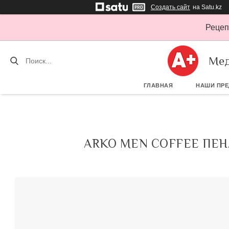
Создать сайт
на Satu.kz
Рецеп
Мед
ГЛАВНАЯ
НАШИ ПР
ARKO MEN COFFEE ПЕН