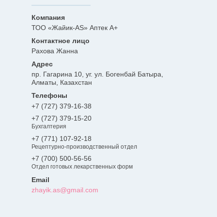
ТОО «Жайик-AS» Аптек А+
Рахова Жанна
пр. Гагарина 10, уг. ул. Богенбай Батыра,
Алматы, Казахстан
+7 (727) 379-16-38
+7 (727) 379-15-20
Бухгалтерия
+7 (771) 107-92-18
Рецептурно-производственный отдел
+7 (700) 500-56-56
Отдел готовых лекарственных форм
zhayik.as@gmail.com